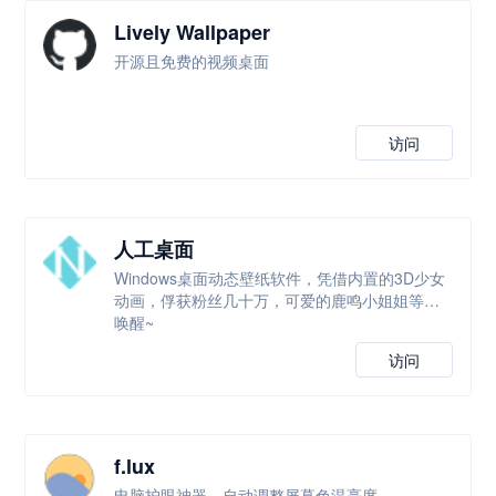
Lively Wallpaper
开源且免费的视频桌面
访问
人工桌面
Windows桌面动态壁纸软件，凭借内置的3D少女
动画，俘获粉丝几十万，可爱的鹿鸣小姐姐等你
唤醒~
访问
f.lux
电脑护眼神器，自动调整屏幕色温亮度