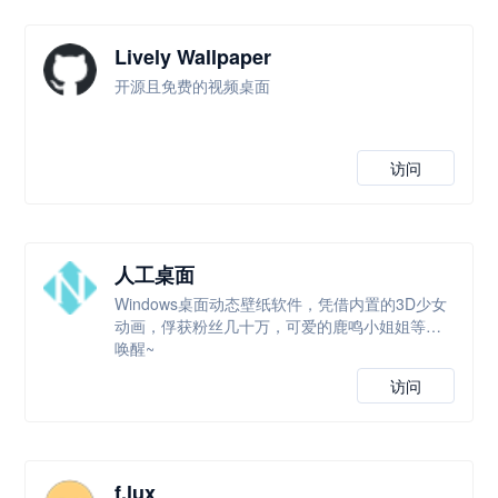
Lively Wallpaper
开源且免费的视频桌面
访问
人工桌面
Windows桌面动态壁纸软件，凭借内置的3D少女
动画，俘获粉丝几十万，可爱的鹿鸣小姐姐等你
唤醒~
访问
f.lux