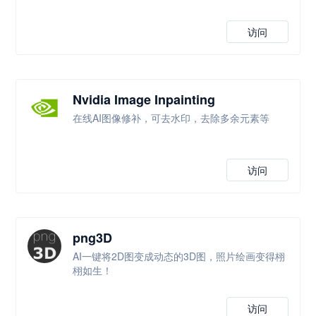
访问
Nvidia Image Inpainting
在线AI图像修补，可去水印，去除多余元素等
访问
png3D
AI一键将2D图变成动态的3D图，照片绘画变得栩
栩如生！
访问