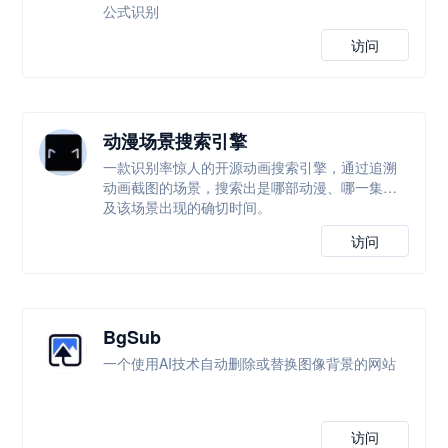
公式识别
访问
动漫场景搜索引擎
一款识别率惊人的开源动画搜索引擎，通过追溯
动画截图的场景，搜索出是哪部动漫、哪一集以
及该场景出现的确切时间。
访问
BgSub
一个使用AI技术自动删除或替换图像背景的网站
访问