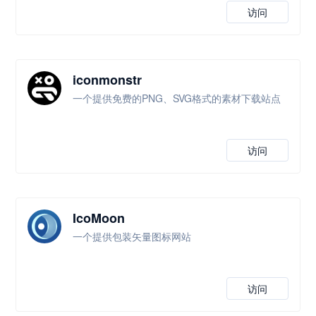
访问
iconmonstr
一个提供免费的PNG、SVG格式的素材下载站点
访问
IcoMoon
一个提供包装矢量图标网站
访问