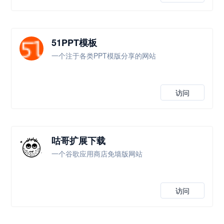
51PPT模板
一个注于各类PPT模版分享的网站
访问
咕哥扩展下载
一个谷歌应用商店免墙版网站
访问