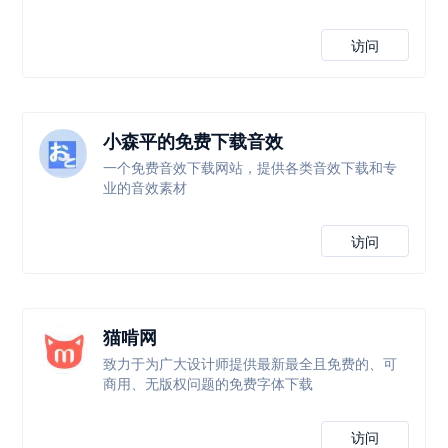
访问
小森平的免费下载音效
一个免费音效下载网站，提供各类音效下载和专
业的音效素材
访问
猫啃网
致力于为广大设计师提供最新最全且免费的、可
商用、无版权问题的免费字体下载
访问