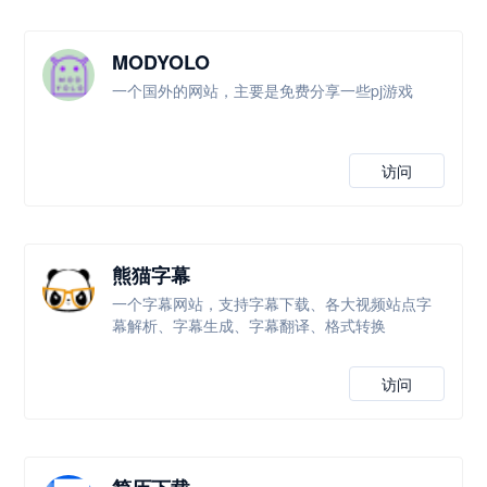
MODYOLO
一个国外的网站，主要是免费分享一些pj游戏
访问
熊猫字幕
一个字幕网站，支持字幕下载、各大视频站点字
幕解析、字幕生成、字幕翻译、格式转换
访问