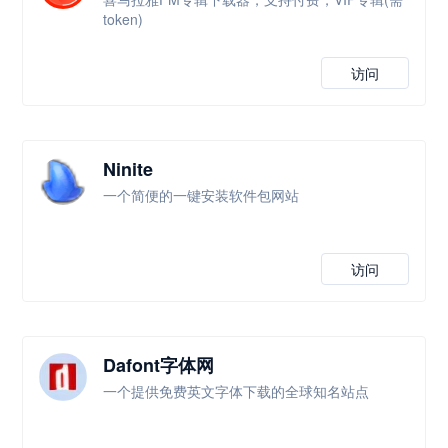
token)
访问
Ninite
一个简便的一键安装软件包网站
访问
Dafont字体网
一个提供免费英文字体下载的全球知名站点