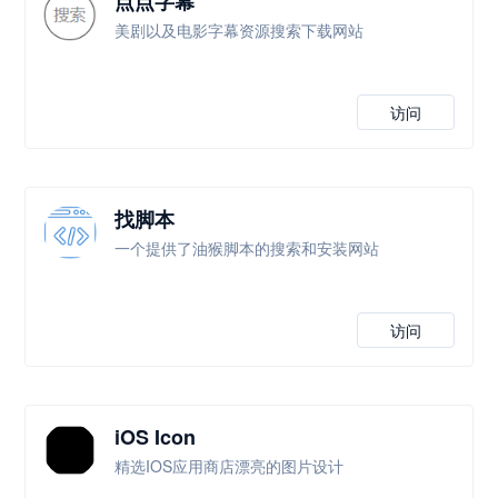
点点字幕
美剧以及电影字幕资源搜索下载网站
访问
找脚本
一个提供了油猴脚本的搜索和安装网站
访问
iOS Icon
精选IOS应用商店漂亮的图片设计