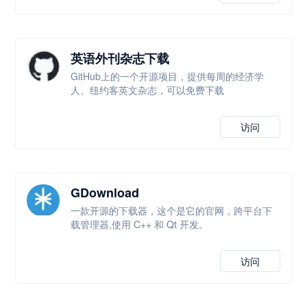
英语外刊杂志下载
GitHub上的一个开源项目，提供每周的经济学
人、纽约客英文杂志，可以免费下载
访问
GDownload
一款开源的下载器，这个是它的官网，跨平台下
载管理器,使用 C++ 和 Qt 开发。
访问