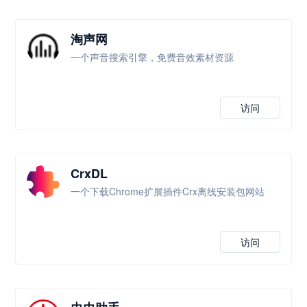
淘声网
一个声音搜索引擎，免费音效素材资源
访问
CrxDL
一个下载Chrome扩展插件Crx离线安装包网站
访问