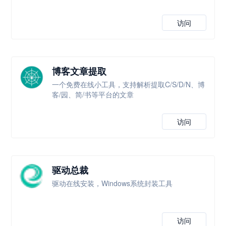
访问
博客文章提取
一个免费在线小工具，支持解析提取C/S/D/N、博
客/园、简/书等平台的文章
访问
驱动总裁
驱动在线安装，Windows系统封装工具
访问