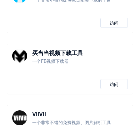
访问
买当当视频下载工具
一个FB视频下载器
访问
ViIViI
一个非常不错的免费视频、图片解析工具