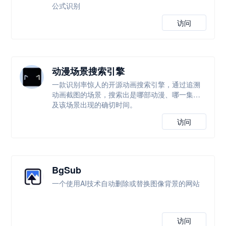
公式识别
访问
动漫场景搜索引擎
一款识别率惊人的开源动画搜索引擎，通过追溯
动画截图的场景，搜索出是哪部动漫、哪一集以
及该场景出现的确切时间。
访问
BgSub
一个使用AI技术自动删除或替换图像背景的网站
访问