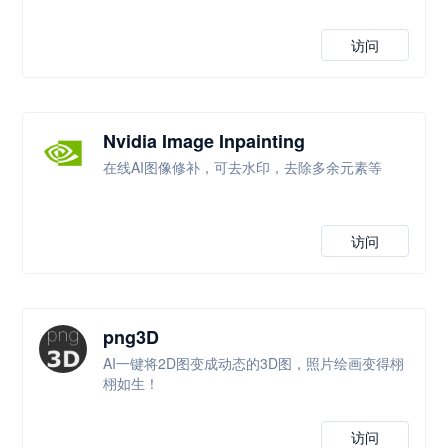
访问
Nvidia Image Inpainting
在线AI图像修补，可去水印，去除多余元素等
访问
png3D
AI一键将2D图变成动态的3D图，照片绘画变得栩
栩如生！
访问