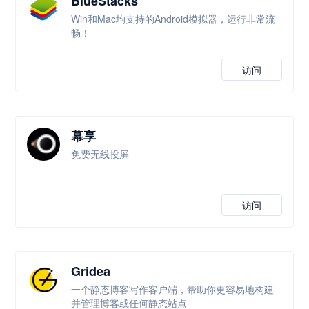
BlueStacks
Win和Mac均支持的Android模拟器，运行非常流
畅！
访问
幕享
免费无线投屏
访问
Gridea
一个静态博客写作客户端，帮助你更容易地构建
并管理博客或任何静态站点