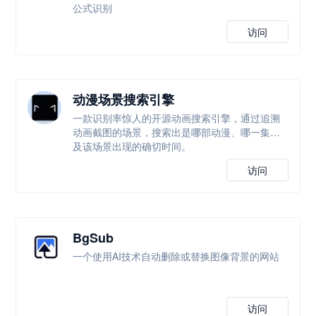
公式识别
访问
动漫场景搜索引擎
一款识别率惊人的开源动画搜索引擎，通过追溯
动画截图的场景，搜索出是哪部动漫、哪一集以
及该场景出现的确切时间。
访问
BgSub
一个使用AI技术自动删除或替换图像背景的网站
访问