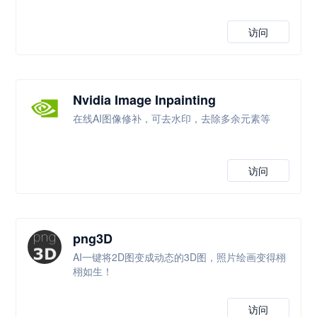
访问
Nvidia Image Inpainting
在线AI图像修补，可去水印，去除多余元素等
访问
png3D
AI一键将2D图变成动态的3D图，照片绘画变得栩
栩如生！
访问