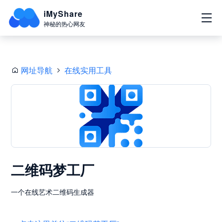
iMyShare
神秘的热心网友
网址导航
在线实用工具
二维码梦工厂
一个在线艺术二维码生成器