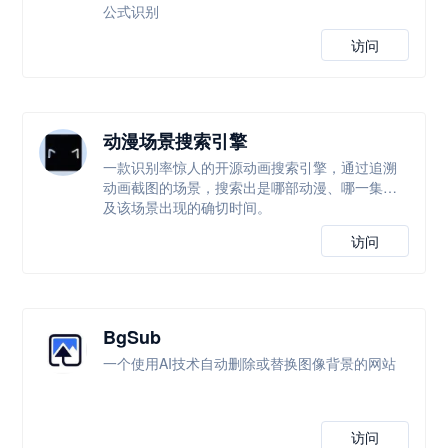
公式识别
访问
动漫场景搜索引擎
一款识别率惊人的开源动画搜索引擎，通过追溯
动画截图的场景，搜索出是哪部动漫、哪一集以
及该场景出现的确切时间。
访问
BgSub
一个使用AI技术自动删除或替换图像背景的网站
访问