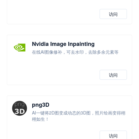
访问
Nvidia Image Inpainting
在线AI图像修补，可去水印，去除多余元素等
访问
png3D
AI一键将2D图变成动态的3D图，照片绘画变得栩
栩如生！
访问