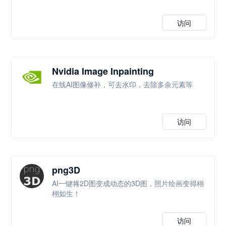
访问
Nvidia Image Inpainting
在线AI图像修补，可去水印，去除多余元素等
访问
png3D
AI一键将2D图变成动态的3D图，照片绘画变得栩
栩如生！
访问