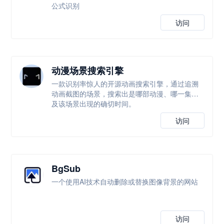
公式识别
访问
动漫场景搜索引擎
一款识别率惊人的开源动画搜索引擎，通过追溯
动画截图的场景，搜索出是哪部动漫、哪一集以
及该场景出现的确切时间。
访问
BgSub
一个使用AI技术自动删除或替换图像背景的网站
访问