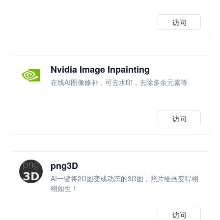
访问
Nvidia Image Inpainting
在线AI图像修补，可去水印，去除多余元素等
访问
png3D
AI一键将2D图变成动态的3D图，照片绘画变得栩
栩如生！
访问