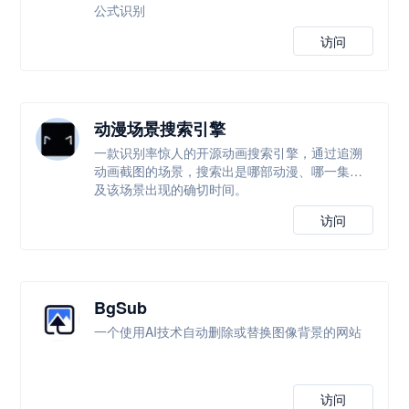
公式识别
访问
动漫场景搜索引擎
一款识别率惊人的开源动画搜索引擎，通过追溯
动画截图的场景，搜索出是哪部动漫、哪一集以
及该场景出现的确切时间。
访问
BgSub
一个使用AI技术自动删除或替换图像背景的网站
访问