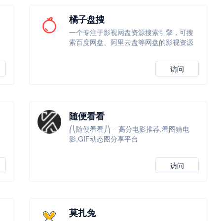
橘子盘搜
一个专注于影视网盘资源搜索引擎，可搜
索百度网盘、阿里云盘等网盘的影视资源
访问
随便看看
，
⎛⎝随便看看⎠⎞ – 高分电影推荐,看图猜电
影,GIF动态图分享平台
访问
莫扎兔