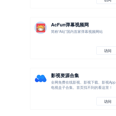
AcFun弹幕视频网
简称“A站”国内首家弹幕视频网站
访问
影视资源合集
全网免费在线影视、影视下载、影视App
电视盒子合集。首页找不到的看这里！
访问