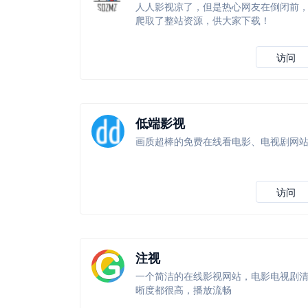
人人影视凉了，但是热心网友在倒闭前
爬取了整站资源，供大家下载！
访问
低端影视
画质超棒的免费在线看电影、电视剧网
访问
注视
一个简洁的在线影视网站，电影电视剧
晰度都很高，播放流畅