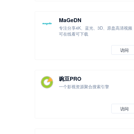
MaGeDN
专注分享4K、蓝光、3D、原盘高清视频
可在线看可下载
访问
豌豆PRO
一个影视资源聚合搜索引擎
访问