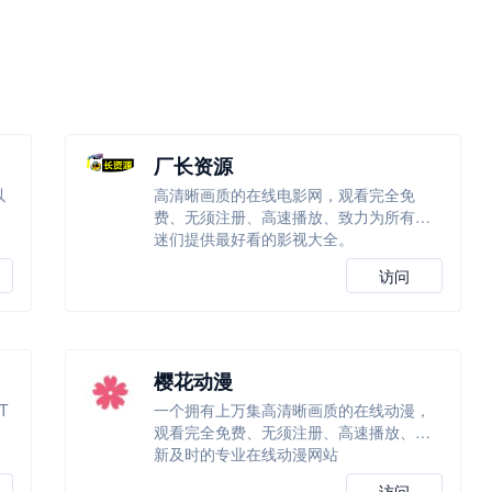
厂长资源
以
高清晰画质的在线电影网，观看完全免
费、无须注册、高速播放、致力为所有影
迷们提供最好看的影视大全。
访问
樱花动漫
T
一个拥有上万集高清晰画质的在线动漫，
。
观看完全免费、无须注册、高速播放、更
新及时的专业在线动漫网站
访问