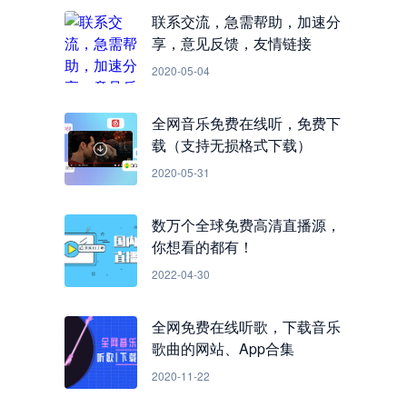
联系交流，急需帮助，加速分
享，意见反馈，友情链接
2020-05-04
全网音乐免费在线听，免费下
载（支持无损格式下载）
2020-05-31
数万个全球免费高清直播源，
你想看的都有！
2022-04-30
全网免费在线听歌，下载音乐
歌曲的网站、App合集
2020-11-22