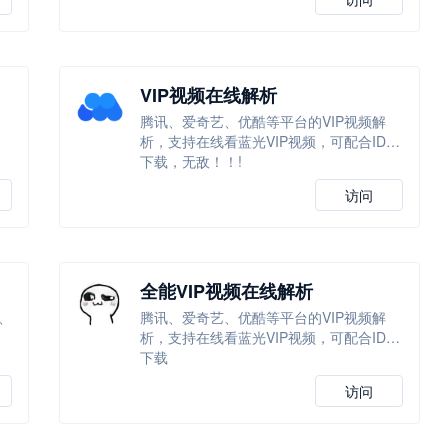
VIP视频在线解析
腾讯、爱奇艺、优酷等平台的VIP视频解
析，支持在线看蓝光VIP视频，可配合IDM
下载，无敌！！!
访问
全能VIP视频在线解析
、
腾讯、爱奇艺、优酷等平台的VIP视频解
析，支持在线看蓝光VIP视频，可配合IDM
下载
访问