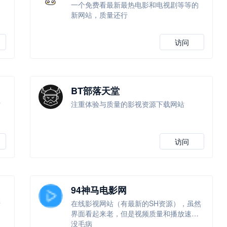
，
一个免费看最新最热电影和电视剧等等的
新网站，质量还行
访问
BT部落天堂
站
注重体验与质量的影视资源下载网站
访问
94神马电影网
清
在线影视网站（有最新的SH资源），虽然
界面看起来老，但是视频质量和播放速度
没毛病