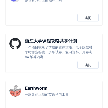
访问
浙江大学课程攻略共享计划
一个项目收录了学校的选课攻略、电子版教材、
平时作业答案、历年试卷、复习资料、开卷考试
A4 纸等内容
访问
Earthworm
一款让你上瘾的英语学习工具