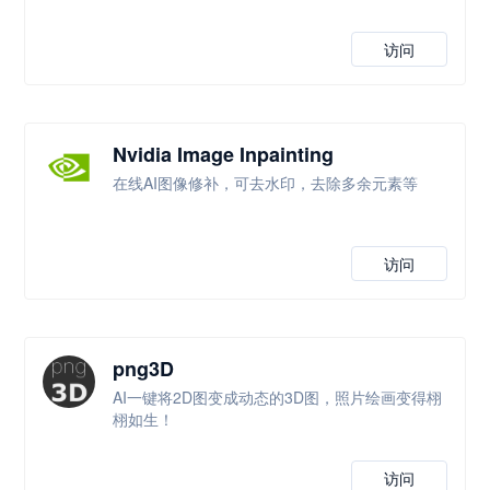
访问
Nvidia Image Inpainting
在线AI图像修补，可去水印，去除多余元素等
访问
png3D
AI一键将2D图变成动态的3D图，照片绘画变得栩
栩如生！
访问