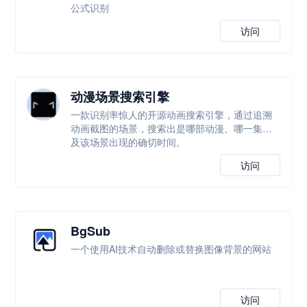
公式识别
访问
动漫场景搜索引擎
一款识别率惊人的开源动画搜索引擎，通过追溯
动画截图的场景，搜索出是哪部动漫、哪一集以
及该场景出现的确切时间。
访问
BgSub
一个使用AI技术自动删除或替换图像背景的网站
访问