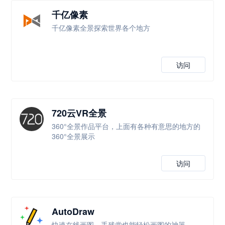
千亿像素
千亿像素全景探索世界各个地方
访问
720云VR全景
360°全景作品平台，上面有各种有意思的地方的
360°全景展示
访问
AutoDraw
快速在线画图，手残党也能轻松画图的神器