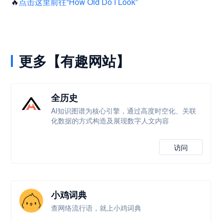
🔥
点击这里前往“How Old Do I Look”
更多【有趣网站】
全历史
AI知识图谱为核心引擎，通过高度时空化、关联
化数据的方式构造及展现数字人文内容
访问
小鸡词典
查网络流行语，就上小鸡词典