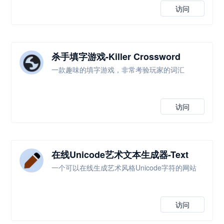
访问
杀手填字游戏-Killer Crossword
一款趣味的填字游戏，非常考验玩家的词汇
访问
在线Unicode艺术文本生成器-Text
Editor
一个可以在线生成艺术风格Unicode字符的网站
访问