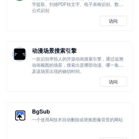
字提取、扫描PDF转文字、电子表格识别、数学
公式识别
访问
动漫场景搜索引擎
一款识别率惊人的开源动画搜索引擎，通过追溯
动画截图的场景，搜索出是哪部动漫、哪一集以
及该场景出现的确切时间。
访问
BgSub
一个使用AI技术自动删除或替换图像背景的网站