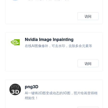
访问
Nvidia Image Inpainting
在线AI图像修补，可去水印，去除多余元素等
访问
png3D
AI一键将2D图变成动态的3D图，照片绘画变得栩
栩如生！