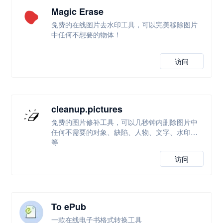
Magic Erase
免费的在线图片去水印工具，可以完美移除图片
中任何不想要的物体！
访问
cleanup.pictures
免费的图片修补工具，可以几秒钟内删除图片中
任何不需要的对象、缺陷、人物、文字、水印等
等
访问
To ePub
一款在线电子书格式转换工具