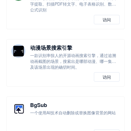
字提取、扫描PDF转文字、电子表格识别、数学
公式识别
访问
动漫场景搜索引擎
一款识别率惊人的开源动画搜索引擎，通过追溯
动画截图的场景，搜索出是哪部动漫、哪一集以
及该场景出现的确切时间。
访问
BgSub
一个使用AI技术自动删除或替换图像背景的网站