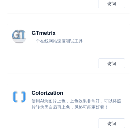
访问
GTmetrix
一个在线网站速度测试工具
访问
Colorization
使用AI为图片上色，上色效果非常好，可以将照
片转为黑白后再上色，风格可能更好看！
访问