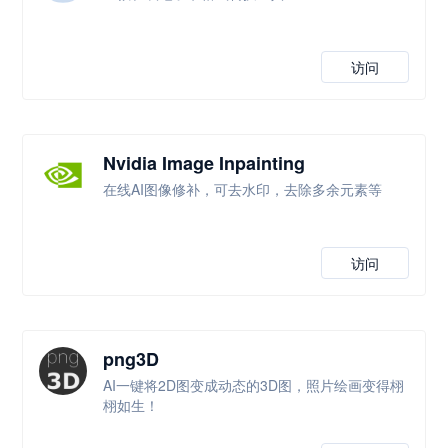
访问
Nvidia Image Inpainting
在线AI图像修补，可去水印，去除多余元素等
访问
png3D
AI一键将2D图变成动态的3D图，照片绘画变得栩
栩如生！