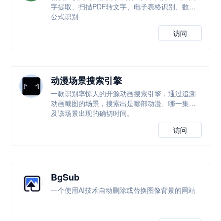
字提取、扫描PDF转文字、电子表格识别、数学
公式识别
访问
动漫场景搜索引擎
一款识别率惊人的开源动画搜索引擎，通过追溯
动画截图的场景，搜索出是哪部动漫、哪一集以
及该场景出现的确切时间。
访问
BgSub
一个使用AI技术自动删除或替换图像背景的网站