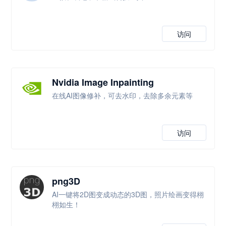
访问
Nvidia Image Inpainting
在线AI图像修补，可去水印，去除多余元素等
访问
png3D
AI一键将2D图变成动态的3D图，照片绘画变得栩
栩如生！