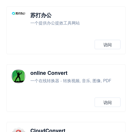
苏打办公
一个提供办公提效工具网站
访问
online Convert
一个在线转换器 - 转换视频, 音乐, 图像, PDF
访问
CloudConvert