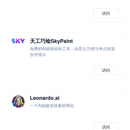
访问
天工巧绘SkyPaint
免费的AI插画绘制工具，由昆仑万维与奇点智源
合作推出
访问
Leonardo.ai
一个Ai创建游戏素材网站
访问