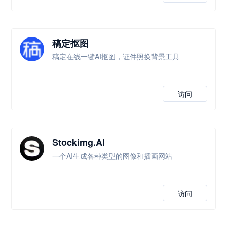
稿定抠图
稿定在线一键AI抠图，证件照换背景工具
访问
Stockimg.Al
一个AI生成各种类型的图像和插画网站
访问