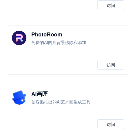
访问
PhotoRoom
免费的AI图片背景移除和添加
访问
AI画匠
创客贴推出的AI艺术画生成工具
访问