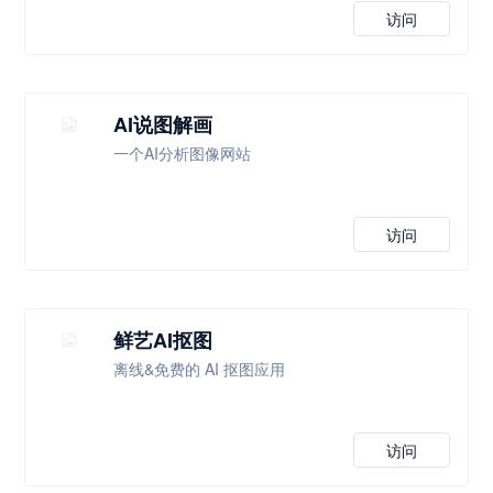
访问
AI说图解画
一个AI分析图像网站
访问
鲜艺AI抠图
离线&免费的 AI 抠图应用
访问