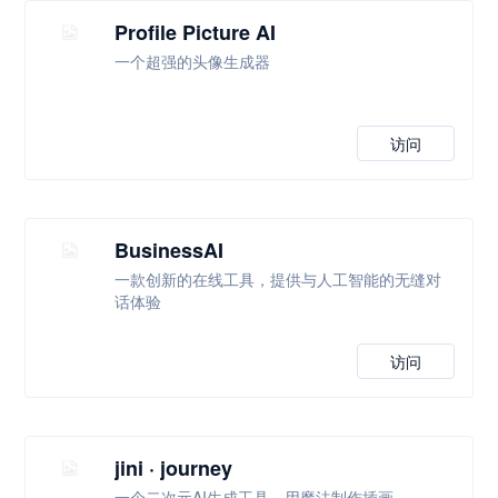
Profile Picture AI
一个超强的头像生成器
访问
BusinessAI
一款创新的在线工具，提供与人工智能的无缝对
话体验
访问
jini · journey
一个二次元AI生成工具，用魔法制作插画