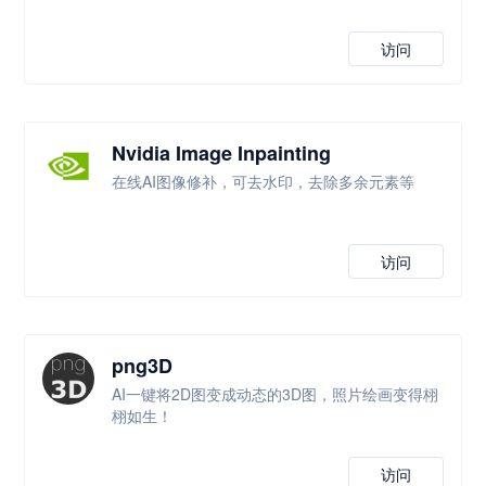
访问
Nvidia Image Inpainting
在线AI图像修补，可去水印，去除多余元素等
访问
png3D
AI一键将2D图变成动态的3D图，照片绘画变得栩
栩如生！
访问