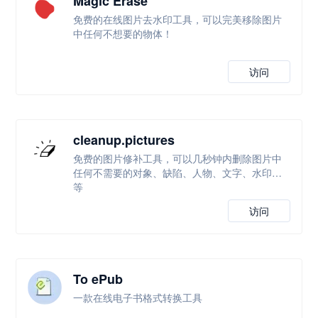
Magic Erase
免费的在线图片去水印工具，可以完美移除图片
中任何不想要的物体！
访问
cleanup.pictures
免费的图片修补工具，可以几秒钟内删除图片中
任何不需要的对象、缺陷、人物、文字、水印等
等
访问
To ePub
一款在线电子书格式转换工具