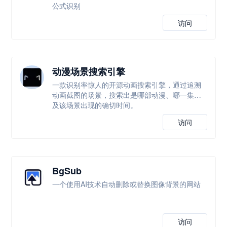
公式识别
访问
动漫场景搜索引擎
一款识别率惊人的开源动画搜索引擎，通过追溯
动画截图的场景，搜索出是哪部动漫、哪一集以
及该场景出现的确切时间。
访问
BgSub
一个使用AI技术自动删除或替换图像背景的网站
访问