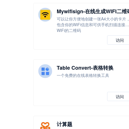
Mywifisign-在线生成WIFI二维
可以让你方便地创建一张A4大小的卡片
包含你的WiFi信息和可供手机扫描连接
WiFi的二维码
访问
Table Convert-表格转换
一个免费的在线表格转换工具
访问
计算题