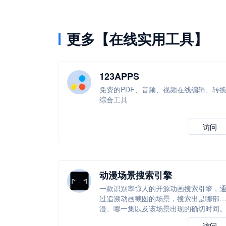
更多【在线实用工具】
123APPS
免费的PDF、音频、视频在线编辑、转
综合工具
访问
动漫场景搜索引擎
一款识别率惊人的开源动画搜索引擎，
过追溯动画截图的场景，搜索出是哪部
漫、哪一集以及该场景出现的确切时间
访问