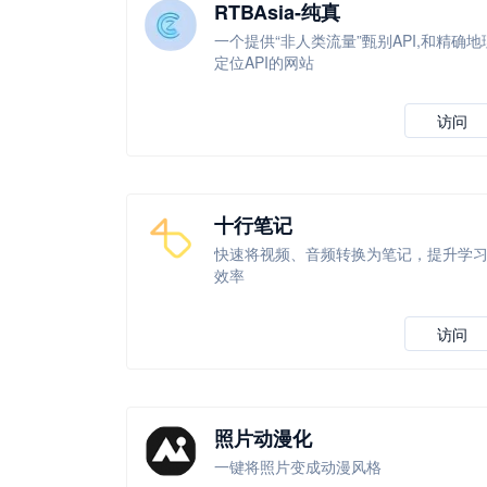
RTBAsia-纯真
一个提供“非人类流量”甄别API,和精确地
定位API的网站
访问
十行笔记
快速将视频、音频转换为笔记，提升学
效率
访问
照片动漫化
一键将照片变成动漫风格