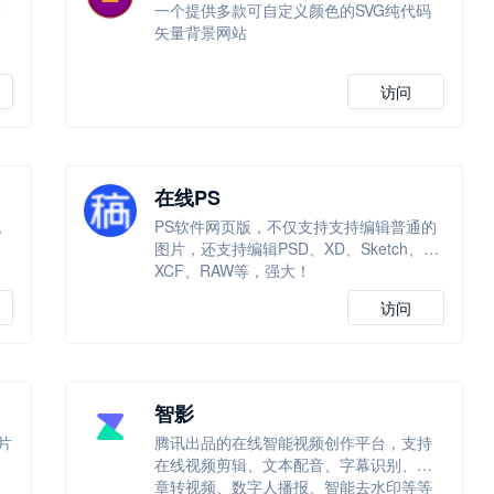
算
一个提供多款可自定义颜色的SVG纯代码
矢量背景网站
访问
在线PS
无
PS软件网页版，不仅支持支持编辑普通的
图片，还支持编辑PSD、XD、Sketch、
XCF、RAW等，强大！
访问
智影
片
腾讯出品的在线智能视频创作平台，支持
一
在线视频剪辑、文本配音、字幕识别、文
章转视频、数字人播报、智能去水印等等