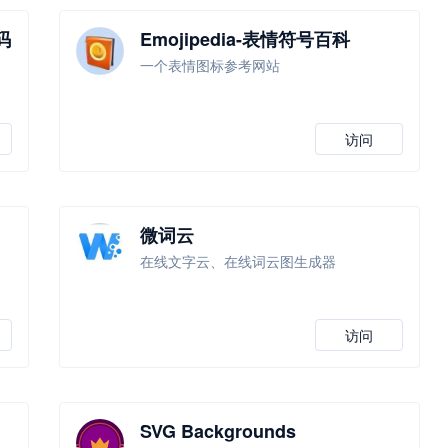
码
Emojipedia-表情符号百科
，
一个表情图标参考网站
访问
微词云
在线文字云、在线词云图生成器
访问
SVG Backgrounds