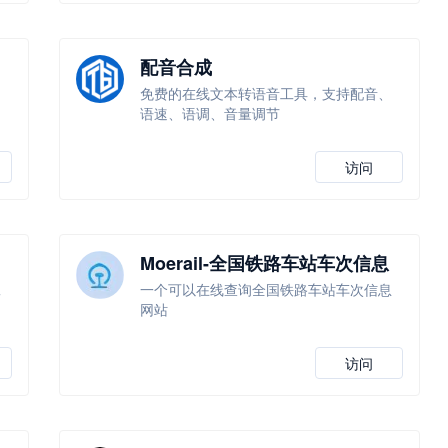
配音合成
，
免费的在线文本转语音工具，支持配音、
语速、语调、音量调节
访问
Moerail-全国铁路车站车次信息
查询
工
一个可以在线查询全国铁路车站车次信息
网站
访问