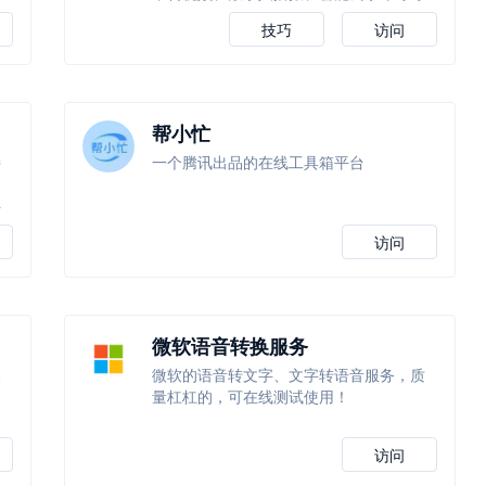
技巧
访问
帮小忙
持
一个腾讯出品的在线工具箱平台
据
抖
访问
微软语音转换服务
人
微软的语音转文字、文字转语音服务，质
量杠杠的，可在线测试使用！
访问