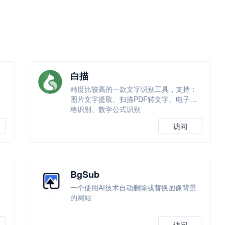
白描
换
精度比较高的一款文字识别工具，支持：
图片文字提取、扫描PDF转文字、电子表
格识别、数学公式识别
访问
BgSub
通
一个使用AI技术自动删除或替换图像背景
动
的网站
。
访问