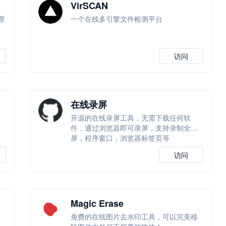
VirSCAN
理
一个在线多引擎文件检测平台
访问
在线录屏
习
开源的在线录屏工具，无需下载任何软
件，通过浏览器即可录屏，支持录制全
屏，程序窗口，浏览器标签页等
访问
Magic Erase
免费的在线图片去水印工具，可以完美移