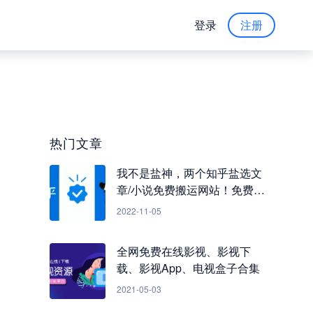
登录
注册
热门文章
我不是盐神，两个知乎盐选文
章/小说免费搬运网站！免费看
知乎小说
2022-11-05
全网免费在线影视、影视下
载、影视App、电视盒子合集
2021-05-03