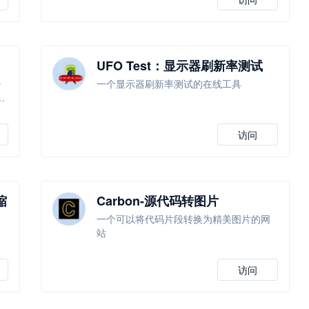
UFO Test：显示器刷新率测试
少
一个显示器刷新率测试的在线工具
础
访问
缩
Carbon-源代码转图片
一个可以将代码片段转换为精美图片的网
站
访问