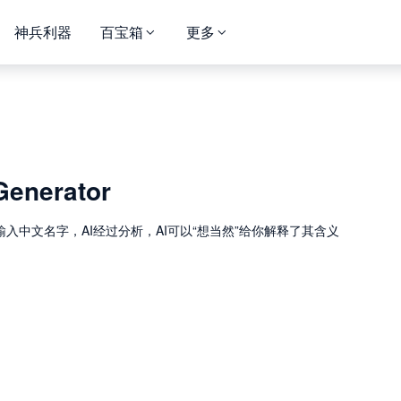
神兵利器
百宝箱
更多
Generator
输入中文名字，AI经过分析，AI可以“想当然”给你解释了其含义