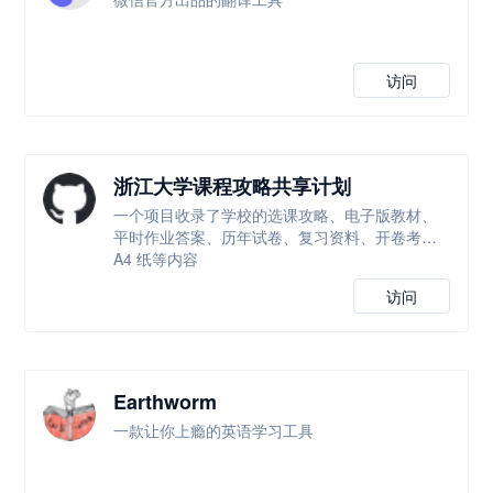
访问
浙江大学课程攻略共享计划
一个项目收录了学校的选课攻略、电子版教材、
平时作业答案、历年试卷、复习资料、开卷考试
A4 纸等内容
访问
Earthworm
一款让你上瘾的英语学习工具