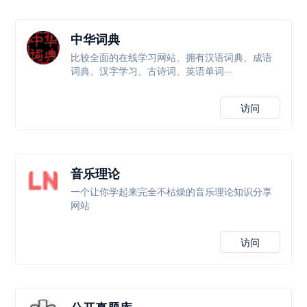
中华词典
比较全面的在线学习网站、拥有汉语词典、成语
词典、汉字学习、古诗词、英语单词···
访问
音乐理论
一个让你学起来完全不枯燥的音乐理论知识分享
网站
访问