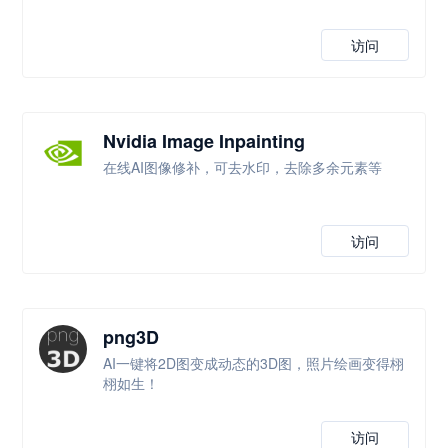
访问
Nvidia Image Inpainting
在线AI图像修补，可去水印，去除多余元素等
访问
png3D
AI一键将2D图变成动态的3D图，照片绘画变得栩
栩如生！
访问