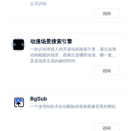
公式识别
访问
动漫场景搜索引擎
一款识别率惊人的开源动画搜索引擎，通过追溯
动画截图的场景，搜索出是哪部动漫、哪一集以
及该场景出现的确切时间。
访问
BgSub
一个使用AI技术自动删除或替换图像背景的网站
访问