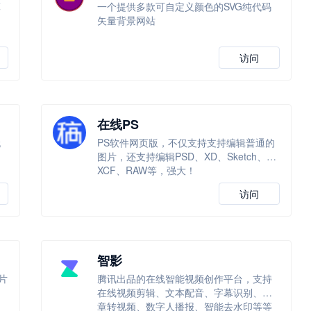
算
一个提供多款可自定义颜色的SVG纯代码
矢量背景网站
访问
在线PS
无
PS软件网页版，不仅支持支持编辑普通的
图片，还支持编辑PSD、XD、Sketch、
XCF、RAW等，强大！
访问
智影
片
腾讯出品的在线智能视频创作平台，支持
一
在线视频剪辑、文本配音、字幕识别、文
章转视频、数字人播报、智能去水印等等