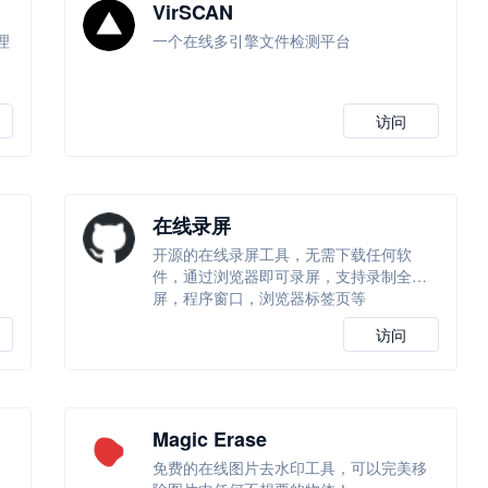
VirSCAN
理
一个在线多引擎文件检测平台
访问
在线录屏
习
开源的在线录屏工具，无需下载任何软
件，通过浏览器即可录屏，支持录制全
屏，程序窗口，浏览器标签页等
访问
Magic Erase
免费的在线图片去水印工具，可以完美移