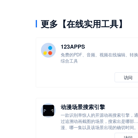
更多【在线实用工具】
123APPS
免费的PDF、音频、视频在线编辑、转
综合工具
访问
动漫场景搜索引擎
一款识别率惊人的开源动画搜索引擎，
过追溯动画截图的场景，搜索出是哪部
漫、哪一集以及该场景出现的确切时间
访问