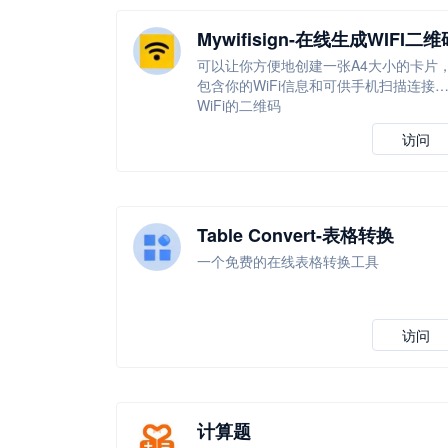
Mywifisign-在线生成WIFI二维
可以让你方便地创建一张A4大小的卡片
包含你的WiFi信息和可供手机扫描连接
WiFi的二维码
访问
Table Convert-表格转换
一个免费的在线表格转换工具
访问
计算题