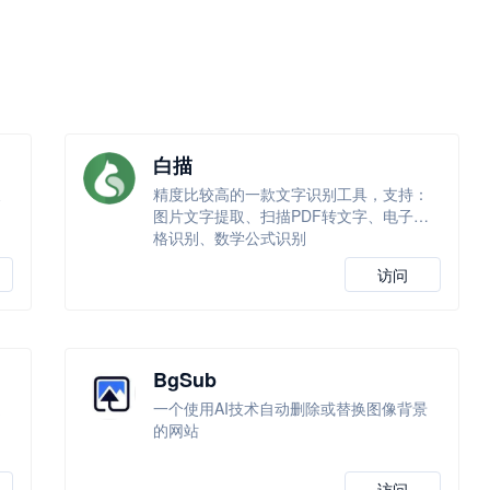
白描
换
精度比较高的一款文字识别工具，支持：
图片文字提取、扫描PDF转文字、电子表
格识别、数学公式识别
访问
BgSub
通
一个使用AI技术自动删除或替换图像背景
动
的网站
。
访问