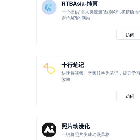
RTBAsia-纯真
一个提供“非人类流量”甄别API,和精确地
定位API的网站
访问
十行笔记
快速将视频、音频转换为笔记，提升学
效率
访问
照片动漫化
一键将照片变成动漫风格