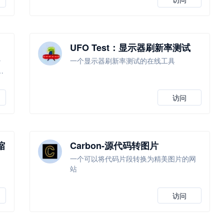
UFO Test：显示器刷新率测试
少
一个显示器刷新率测试的在线工具
础
访问
缩
Carbon-源代码转图片
一个可以将代码片段转换为精美图片的网
站
访问