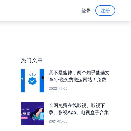
登录
注册
热门文章
我不是盐神，两个知乎盐选文
章/小说免费搬运网站！免费看
知乎小说
2022-11-05
全网免费在线影视、影视下
载、影视App、电视盒子合集
2021-05-03