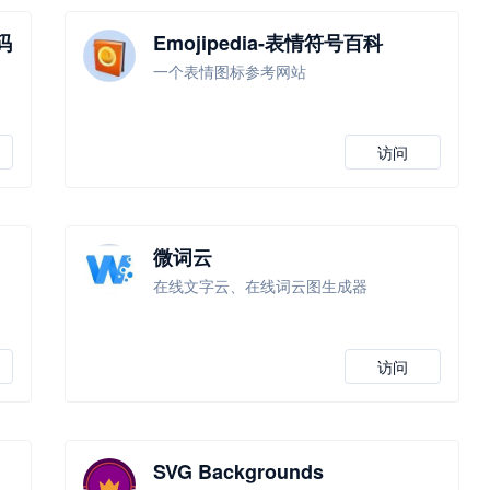
码
Emojipedia-表情符号百科
，
一个表情图标参考网站
访问
微词云
在线文字云、在线词云图生成器
访问
SVG Backgrounds