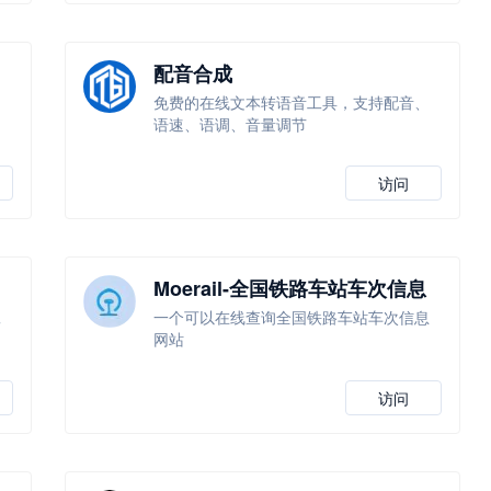
配音合成
，
免费的在线文本转语音工具，支持配音、
语速、语调、音量调节
访问
Moerail-全国铁路车站车次信息
查询
工
一个可以在线查询全国铁路车站车次信息
网站
访问