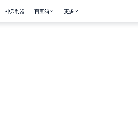
神兵利器
百宝箱
更多