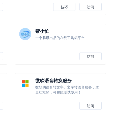
技巧
访问
帮小忙
持
一个腾讯出品的在线工具箱平台
据
抖
访问
微软语音转换服务
人
微软的语音转文字、文字转语音服务，质
量杠杠的，可在线测试使用！
访问