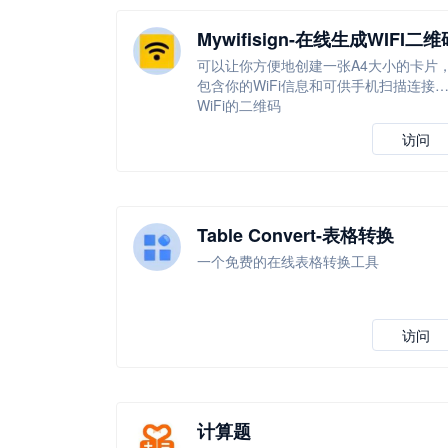
Mywifisign-在线生成WIFI二维
可以让你方便地创建一张A4大小的卡片
包含你的WiFi信息和可供手机扫描连接
WiFi的二维码
访问
Table Convert-表格转换
一个免费的在线表格转换工具
访问
计算题