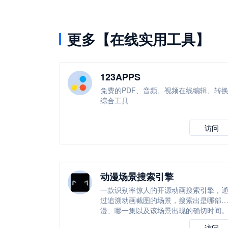
更多【在线实用工具】
123APPS
免费的PDF、音频、视频在线编辑、转
综合工具
访问
动漫场景搜索引擎
一款识别率惊人的开源动画搜索引擎，
过追溯动画截图的场景，搜索出是哪部
漫、哪一集以及该场景出现的确切时间
访问