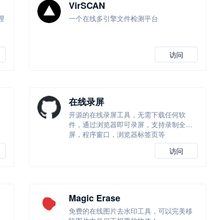
VirSCAN
理
一个在线多引擎文件检测平台
访问
在线录屏
习
开源的在线录屏工具，无需下载任何软
件，通过浏览器即可录屏，支持录制全
屏，程序窗口，浏览器标签页等
访问
Magic Erase
免费的在线图片去水印工具，可以完美移