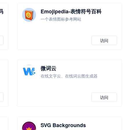
码
Emojipedia-表情符号百科
，
一个表情图标参考网站
访问
微词云
在线文字云、在线词云图生成器
访问
SVG Backgrounds