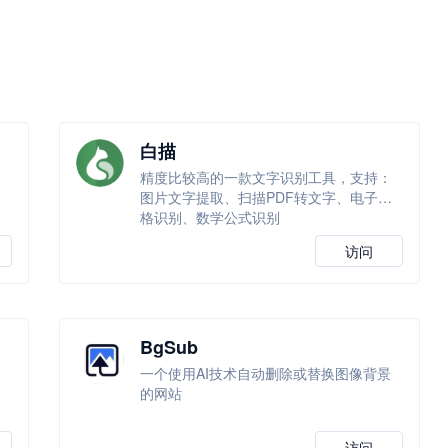
白描
换
精度比较高的一款文字识别工具，支持：
图片文字提取、扫描PDF转文字、电子表
格识别、数学公式识别
访问
BgSub
通
一个使用AI技术自动删除或替换图像背景
动
的网站
。
访问