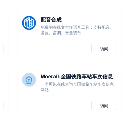
配音合成
，
免费的在线文本转语音工具，支持配音、
语速、语调、音量调节
访问
Moerail-全国铁路车站车次信息
查询
工
一个可以在线查询全国铁路车站车次信息
网站
访问