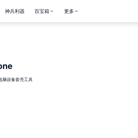
神兵利器
百宝箱
更多
one
电脑设备套壳工具