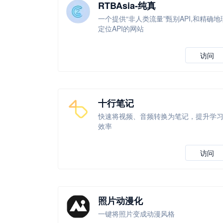
RTBAsia-纯真
一个提供“非人类流量”甄别API,和精确地
定位API的网站
访问
十行笔记
快速将视频、音频转换为笔记，提升学
效率
访问
照片动漫化
一键将照片变成动漫风格