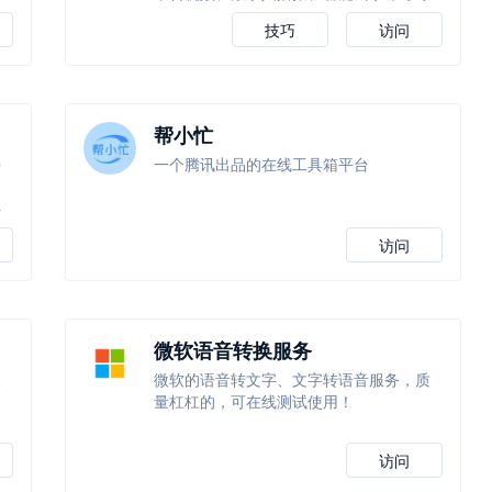
技巧
访问
帮小忙
持
一个腾讯出品的在线工具箱平台
据
抖
访问
微软语音转换服务
人
微软的语音转文字、文字转语音服务，质
量杠杠的，可在线测试使用！
访问