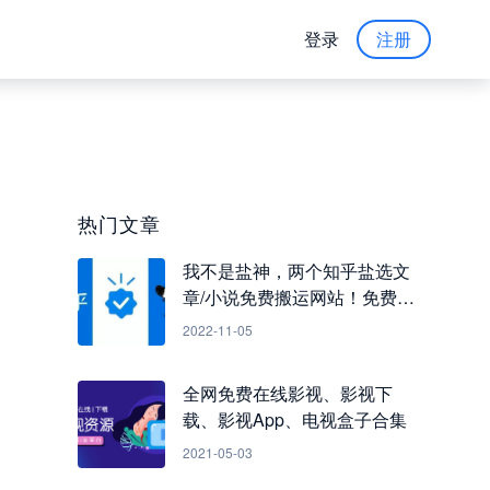
登录
注册
热门文章
我不是盐神，两个知乎盐选文
章/小说免费搬运网站！免费看
知乎小说
2022-11-05
全网免费在线影视、影视下
载、影视App、电视盒子合集
2021-05-03