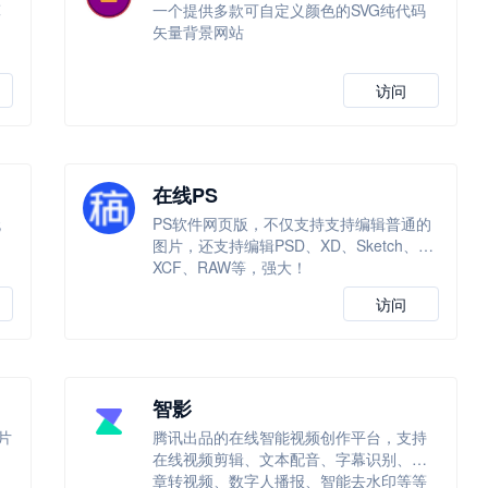
算
一个提供多款可自定义颜色的SVG纯代码
矢量背景网站
访问
在线PS
无
PS软件网页版，不仅支持支持编辑普通的
图片，还支持编辑PSD、XD、Sketch、
XCF、RAW等，强大！
访问
智影
片
腾讯出品的在线智能视频创作平台，支持
一
在线视频剪辑、文本配音、字幕识别、文
章转视频、数字人播报、智能去水印等等