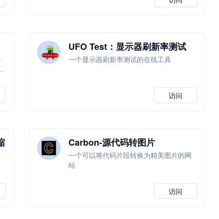
UFO Test：显示器刷新率测试
少
一个显示器刷新率测试的在线工具
础
访问
缩
Carbon-源代码转图片
一个可以将代码片段转换为精美图片的网
站
访问