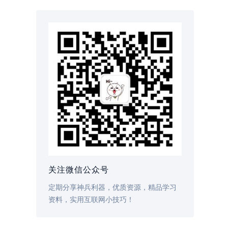
关注微信公众号
定期分享神兵利器，优质资源，精品学习
资料，实用互联网小技巧！