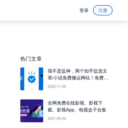
登录
注册
热门文章
我不是盐神，两个知乎盐选文
章/小说免费搬运网站！免费看
知乎小说
2022-11-05
全网免费在线影视、影视下
载、影视App、电视盒子合集
2021-05-03