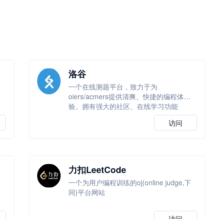
洛谷
一个在线测题平台，致力于为
高
oiers/acmers提供清爽、快捷的编程体
验。拥有强大的社区、在线学习功能
访问
力扣LeetCode
等
一个为用户编程训练的oj(online judge,下
同)平台网站
访问