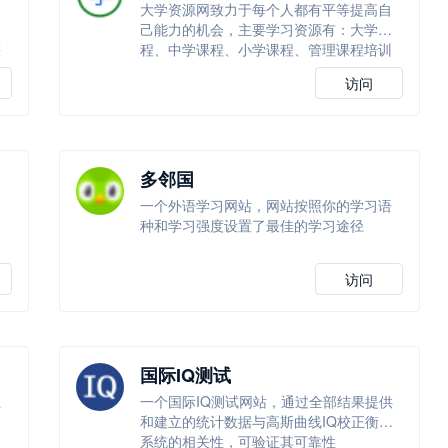
及
大学资源网致力于每个人都有平等提高自
学
己能力的机会，主要学习资源有：大学课
等
程、中学课程、小学课程、管理课程培训
等！
访问
多邻国
一个外语学习网站，网站按照你的学习语
种和学习强度设置了最佳的学习途径
访问
国际IQ测试
正
一个国际IQ测试网站，通过全部结果提供
和建立的统计数据与高斯曲线IQ校正衡量
系统的相关性，可验证其可靠性