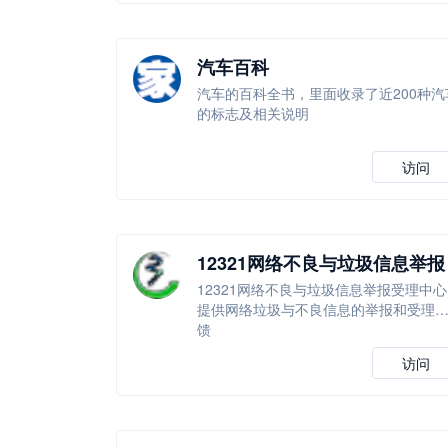
汽车百科
汽车的百科全书，里面收录了近200种汽
的标志及相关说明
访问
12321网络不良与垃圾信息举报
受理中心
12321网络不良与垃圾信息举报受理中心
提供网络垃圾与不良信息的举报和受理
馈
访问