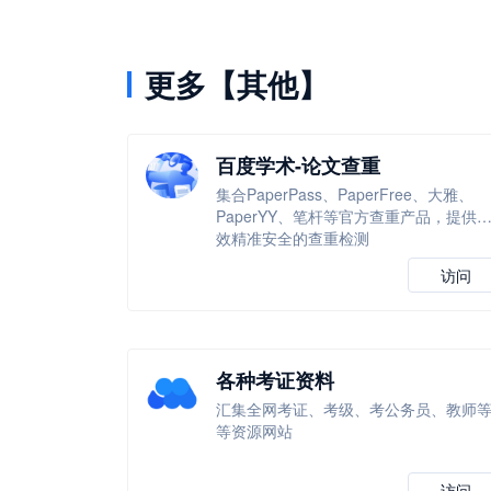
更多【其他】
百度学术-论文查重
集合PaperPass、PaperFree、大雅、
PaperYY、笔杆等官方查重产品，提供
效精准安全的查重检测
访问
各种考证资料
汇集全网考证、考级、考公务员、教师
等资源网站
访问