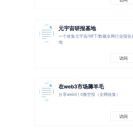
元宇宙研报基地
一个收集元宇宙/NFT/数藏全网行业报告
地
访问
在web3市场薅羊毛
分享web3 | 0撸空投（全网收集）
访问