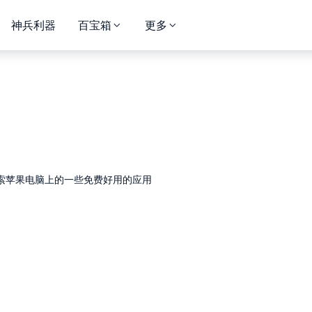
神兵利器
百宝箱
更多
索苹果电脑上的一些免费好用的应用