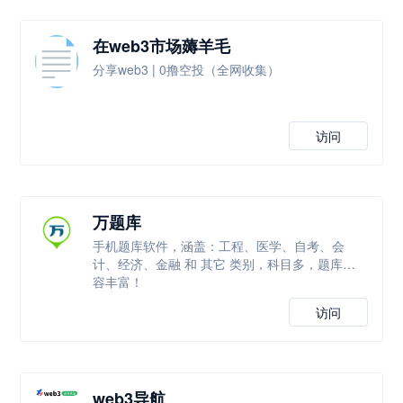
在web3市场薅羊毛
分享web3 | 0撸空投（全网收集）
访问
万题库
手机题库软件，涵盖：工程、医学、自考、会
计、经济、金融 和 其它 类别，科目多，题库内
容丰富！
访问
web3导航