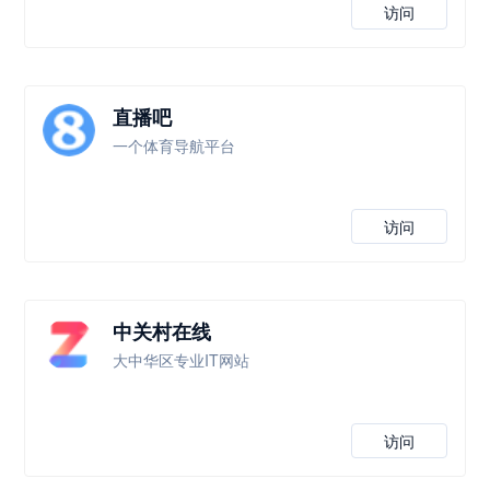
访问
直播吧
一个体育导航平台
访问
中关村在线
大中华区专业IT网站
访问