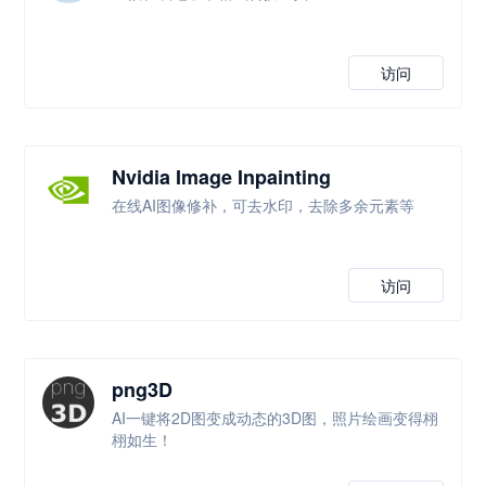
访问
Nvidia Image Inpainting
在线AI图像修补，可去水印，去除多余元素等
访问
png3D
AI一键将2D图变成动态的3D图，照片绘画变得栩
栩如生！