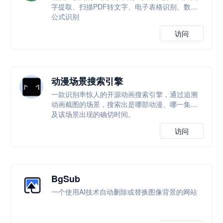
字提取、扫描PDF转文字、电子表格识别、数学
公式识别
访问
动漫场景搜索引擎
一款识别率惊人的开源动画搜索引擎，通过追溯
动画截图的场景，搜索出是哪部动漫、哪一集以
及该场景出现的确切时间。
访问
BgSub
一个使用AI技术自动删除或替换图像背景的网站