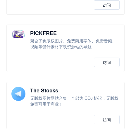
访问
PICKFREE
聚合了免版权图片、免费商用字体、免费音频、
视频等设计素材下载资源站的导航
访问
The Stocks
无版权图片网站合集，全部为 CC0 协议，无版权
免费可用于商业！
访问