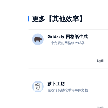
更多【其他效率】
Gridzzly-网格纸生成
一个免费的网格纸产成器
访问
萝卜工坊
在线转换模拟手写字体文档
访问