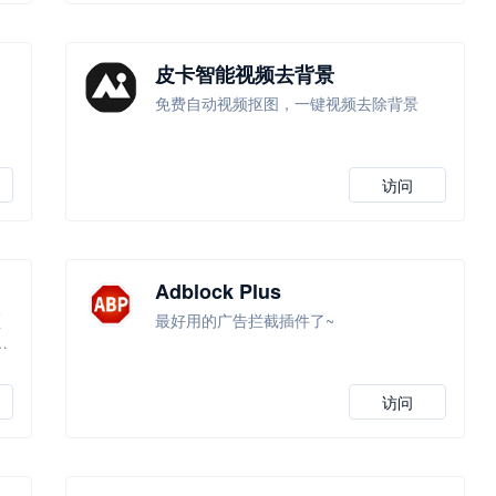
皮卡智能视频去背景
免费自动视频抠图，一键视频去除背景
访问
Adblock Plus
频
最好用的广告拦截插件了~
支
访问