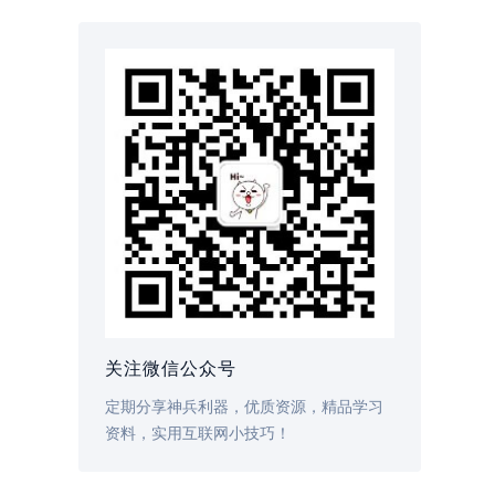
关注微信公众号
定期分享神兵利器，优质资源，精品学习
资料，实用互联网小技巧！