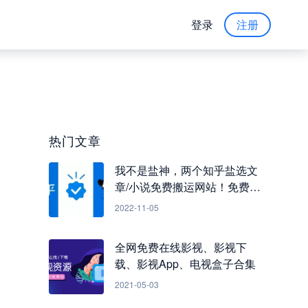
登录
注册
热门文章
我不是盐神，两个知乎盐选文
章/小说免费搬运网站！免费看
知乎小说
2022-11-05
全网免费在线影视、影视下
载、影视App、电视盒子合集
2021-05-03