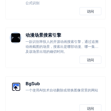
公式识别
访问
动漫场景搜索引擎
一款识别率惊人的开源动画搜索引擎，通过追溯
动画截图的场景，搜索出是哪部动漫、哪一集以
及该场景出现的确切时间。
访问
BgSub
一个使用AI技术自动删除或替换图像背景的网站
访问