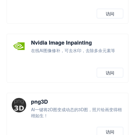
访问
Nvidia Image Inpainting
在线AI图像修补，可去水印，去除多余元素等
访问
png3D
AI一键将2D图变成动态的3D图，照片绘画变得栩
栩如生！
访问