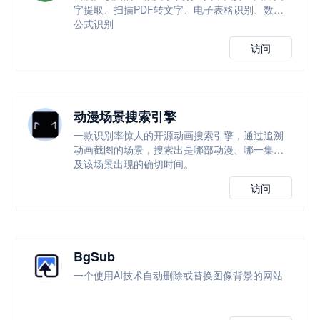
字提取、扫描PDF转文字、电子表格识别、数学
公式识别
访问
动漫场景搜索引擎
一款识别率惊人的开源动画搜索引擎，通过追溯
动画截图的场景，搜索出是哪部动漫、哪一集以
及该场景出现的确切时间。
访问
BgSub
一个使用AI技术自动删除或替换图像背景的网站