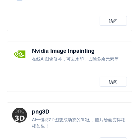
访问
Nvidia Image Inpainting
在线AI图像修补，可去水印，去除多余元素等
访问
png3D
AI一键将2D图变成动态的3D图，照片绘画变得栩
栩如生！