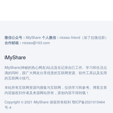
微信公众号：
iMyShare
个人微信：
niceso-friend（加了拉微信群）
合作邮箱：
niceso@163.com
iMyShare
iMyShare(神秘的热心网友)站点旨在记录自己工作、学习和生活点
滴的同时，跟广大网友分享优质的互联网资源、软件工具以及实用
的互联网小技巧。
本站所有互联网资源均搜集与互联网，仅供学习和参考。博客文章
内容版权归作者及来源网站所有，原创内容不得转载！
Copyright © 2021 iMyShare 保留所有权利
鄂ICP备2021015464
号-4