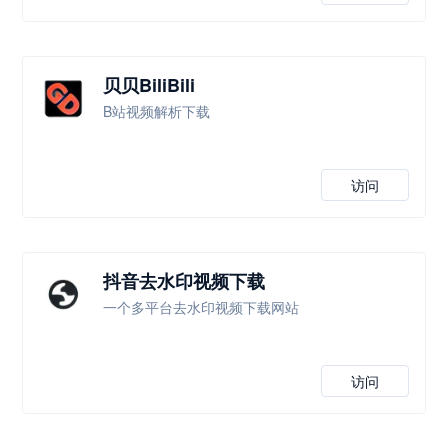
贝贝BiliBili
B站视频解析下载
访问
抖音去水印视频下载
一个多平台去水印视频下载网站
访问