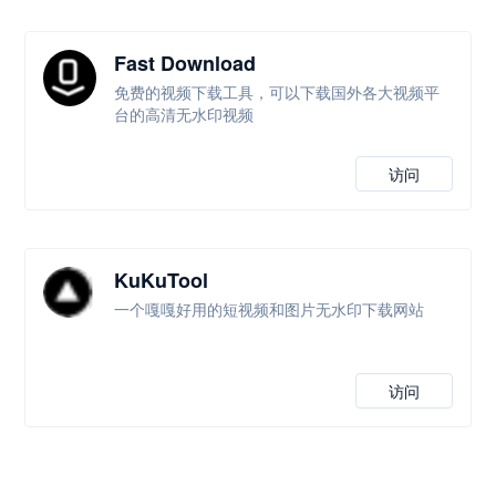
Fast Download
免费的视频下载工具，可以下载国外各大视频平
台的高清无水印视频
访问
KuKuTool
一个嘎嘎好用的短视频和图片无水印下载网站
访问