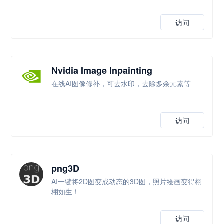
访问
Nvidia Image Inpainting
在线AI图像修补，可去水印，去除多余元素等
访问
png3D
AI一键将2D图变成动态的3D图，照片绘画变得栩
栩如生！
访问