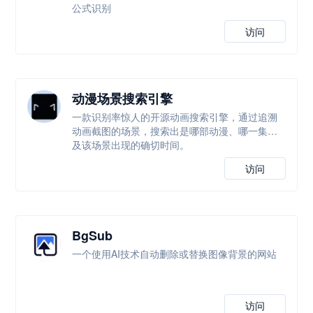
公式识别
访问
动漫场景搜索引擎
一款识别率惊人的开源动画搜索引擎，通过追溯
动画截图的场景，搜索出是哪部动漫、哪一集以
及该场景出现的确切时间。
访问
BgSub
一个使用AI技术自动删除或替换图像背景的网站
访问