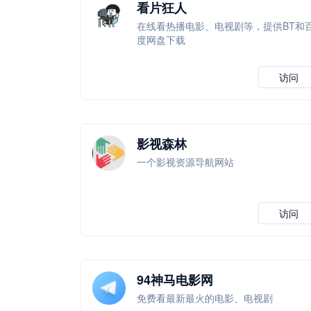
看片狂人
在线看热播电影、电视剧等，提供BT和
度网盘下载
访问
影视森林
一个影视资源导航网站
访问
94神马电影网
免费看最新最火的电影、电视剧