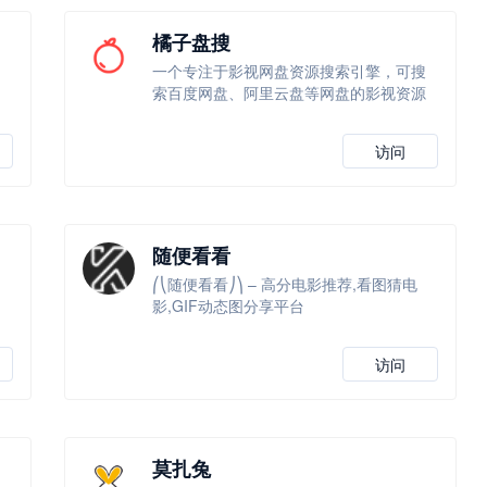
橘子盘搜
一个专注于影视网盘资源搜索引擎，可搜
索百度网盘、阿里云盘等网盘的影视资源
访问
随便看看
，
⎛⎝随便看看⎠⎞ – 高分电影推荐,看图猜电
影,GIF动态图分享平台
访问
莫扎兔