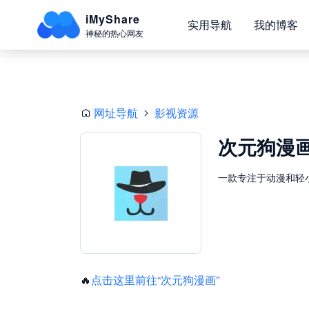
iMyShare
实用导航
我的博客
神秘的热心网友
网址导航
影视资源
次元狗漫
一款专注于动漫和轻
🔥
点击这里前往“次元狗漫画”