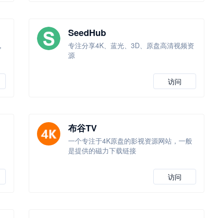
SeedHub
，
专注分享4K、蓝光、3D、原盘高清视频资
源
访问
布谷TV
一个专注于4K原盘的影视资源网站，一般
是提供的磁力下载链接
访问