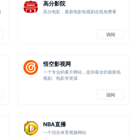
高分影院
百
高分电影，最新电影电视剧在线免费看
访问
悟空影视网
一个专业的看片网站，提供最全的最新电
视剧、电影等资源
访问
NBA直播
一个综合体育视频网站