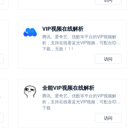
VIP视频在线解析
腾讯、爱奇艺、优酷等平台的VIP视频解
析，支持在线看蓝光VIP视频，可配合IDM
下载，无敌！！!
访问
全能VIP视频在线解析
、
腾讯、爱奇艺、优酷等平台的VIP视频解
析，支持在线看蓝光VIP视频，可配合IDM
下载
访问