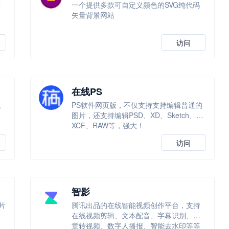
算
一个提供多款可自定义颜色的SVG纯代码
矢量背景网站
访问
在线PS
无
PS软件网页版，不仅支持支持编辑普通的
图片，还支持编辑PSD、XD、Sketch、
XCF、RAW等，强大！
访问
智影
片
腾讯出品的在线智能视频创作平台，支持
一
在线视频剪辑、文本配音、字幕识别、文
章转视频、数字人播报、智能去水印等等