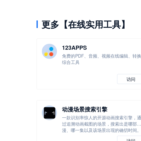
更多【在线实用工具】
123APPS
免费的PDF、音频、视频在线编辑、转
综合工具
访问
动漫场景搜索引擎
一款识别率惊人的开源动画搜索引擎，
过追溯动画截图的场景，搜索出是哪部
漫、哪一集以及该场景出现的确切时间
访问