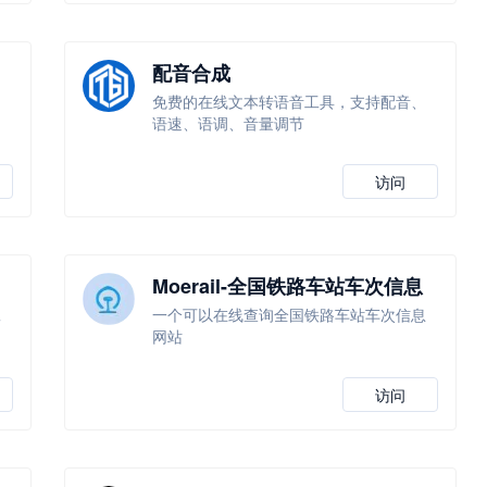
配音合成
，
免费的在线文本转语音工具，支持配音、
语速、语调、音量调节
访问
Moerail-全国铁路车站车次信息
查询
工
一个可以在线查询全国铁路车站车次信息
网站
访问