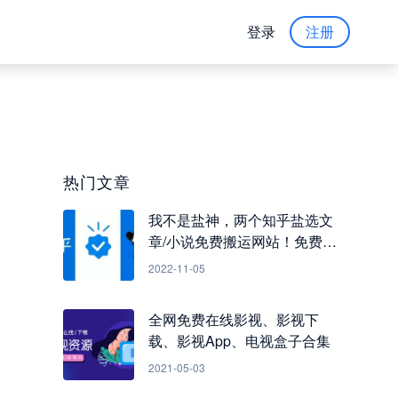
登录
注册
热门文章
我不是盐神，两个知乎盐选文
章/小说免费搬运网站！免费看
知乎小说
2022-11-05
全网免费在线影视、影视下
载、影视App、电视盒子合集
2021-05-03