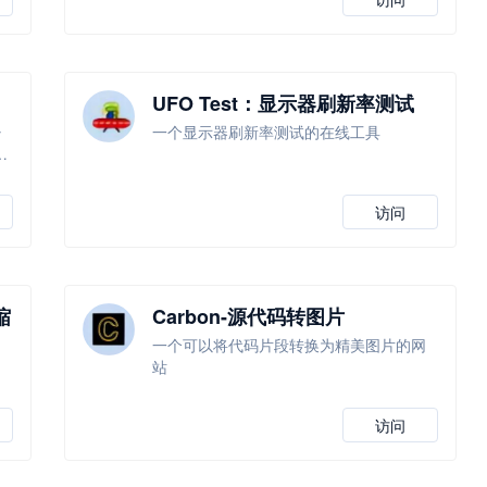
UFO Test：显示器刷新率测试
少
一个显示器刷新率测试的在线工具
础
访问
缩
Carbon-源代码转图片
一个可以将代码片段转换为精美图片的网
站
访问