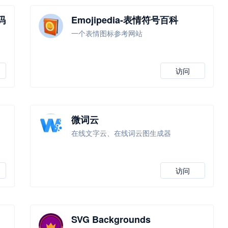
码
Emojipedia-表情符号百科
，
一个表情图标参考网站
访问
微词云
在线文字云、在线词云图生成器
访问
SVG Backgrounds