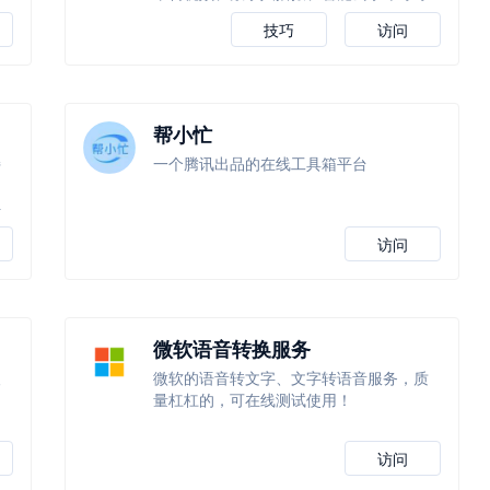
技巧
访问
帮小忙
持
一个腾讯出品的在线工具箱平台
据
抖
访问
微软语音转换服务
人
微软的语音转文字、文字转语音服务，质
量杠杠的，可在线测试使用！
访问