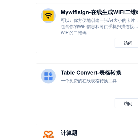
Mywifisign-在线生成WIFI二维
可以让你方便地创建一张A4大小的卡片
包含你的WiFi信息和可供手机扫描连接
WiFi的二维码
访问
Table Convert-表格转换
一个免费的在线表格转换工具
访问
计算题