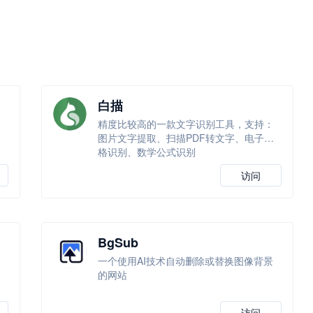
白描
换
精度比较高的一款文字识别工具，支持：
图片文字提取、扫描PDF转文字、电子表
格识别、数学公式识别
访问
BgSub
通
一个使用AI技术自动删除或替换图像背景
动
的网站
。
访问