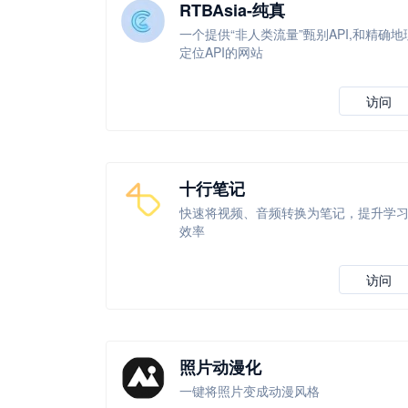
RTBAsia-纯真
一个提供“非人类流量”甄别API,和精确地
定位API的网站
访问
十行笔记
快速将视频、音频转换为笔记，提升学
效率
访问
照片动漫化
一键将照片变成动漫风格