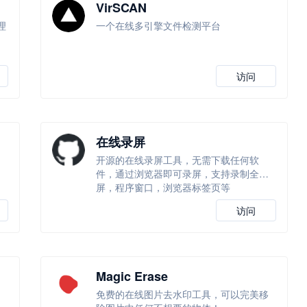
VirSCAN
理
一个在线多引擎文件检测平台
访问
在线录屏
习
开源的在线录屏工具，无需下载任何软
件，通过浏览器即可录屏，支持录制全
屏，程序窗口，浏览器标签页等
访问
Magic Erase
免费的在线图片去水印工具，可以完美移