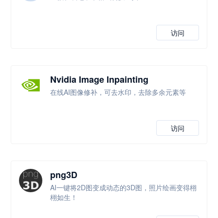
访问
Nvidia Image Inpainting
在线AI图像修补，可去水印，去除多余元素等
访问
png3D
AI一键将2D图变成动态的3D图，照片绘画变得栩
栩如生！