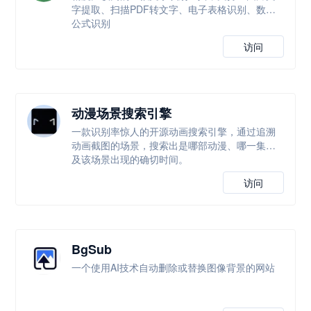
字提取、扫描PDF转文字、电子表格识别、数学
公式识别
访问
动漫场景搜索引擎
一款识别率惊人的开源动画搜索引擎，通过追溯
动画截图的场景，搜索出是哪部动漫、哪一集以
及该场景出现的确切时间。
访问
BgSub
一个使用AI技术自动删除或替换图像背景的网站