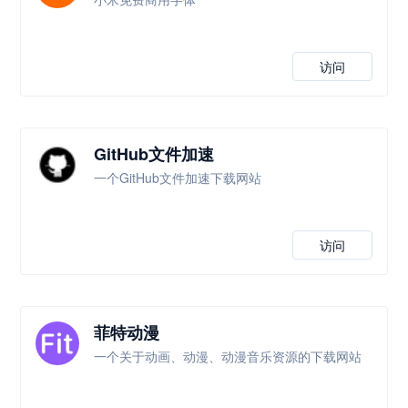
访问
GitHub文件加速
一个GitHub文件加速下载网站
访问
菲特动漫
一个关于动画、动漫、动漫音乐资源的下载网站