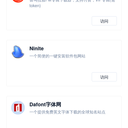
token)
访问
Ninite
一个简便的一键安装软件包网站
访问
Dafont字体网
一个提供免费英文字体下载的全球知名站点