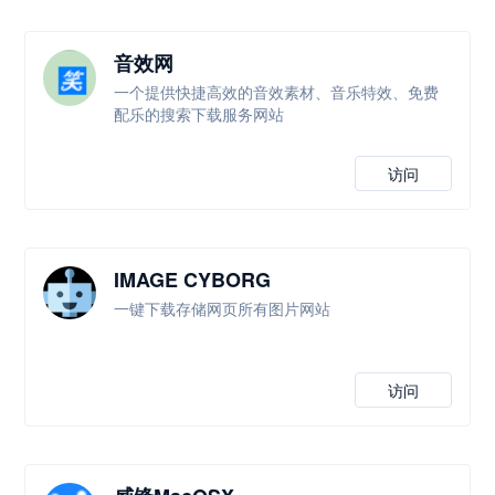
音效网
一个提供快捷高效的音效素材、音乐特效、免费
配乐的搜索下载服务网站
访问
IMAGE CYBORG
一键下载存储网页所有图片网站
访问