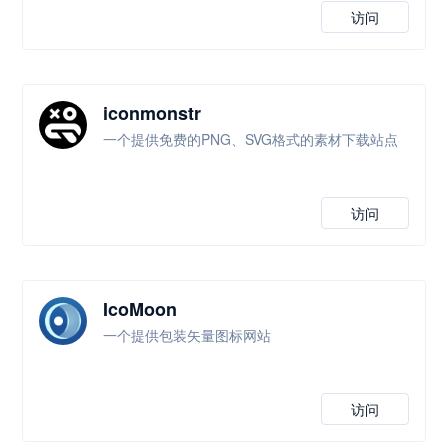
访问
iconmonstr
一个提供免费的PNG、SVG格式的素材下载站点
访问
IcoMoon
一个提供包装矢量图标网站
访问