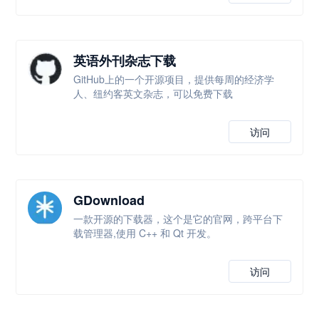
英语外刊杂志下载
GitHub上的一个开源项目，提供每周的经济学
人、纽约客英文杂志，可以免费下载
访问
GDownload
一款开源的下载器，这个是它的官网，跨平台下
载管理器,使用 C++ 和 Qt 开发。
访问