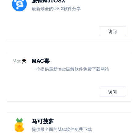
威锋MacOSX
最新最全的OS X软件分享
访问
MAC毒
一个提供最新mac破解软件免费下载网站
访问
马可菠萝
提供最全面的Mac软件免费下载