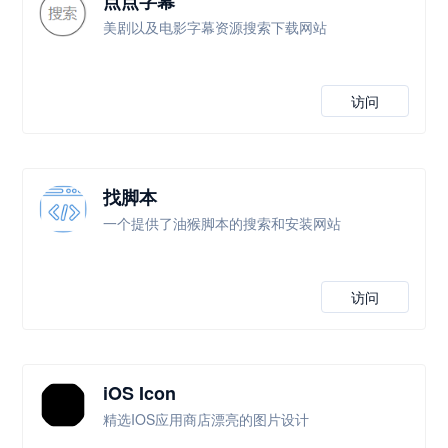
点点字幕
美剧以及电影字幕资源搜索下载网站
访问
找脚本
一个提供了油猴脚本的搜索和安装网站
访问
iOS Icon
精选IOS应用商店漂亮的图片设计