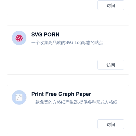
访问
SVG PORN
一个收集高品质的SVG Log标志的站点
访问
Print Free Graph Paper
一款免费的方格纸产生器,提供各种形式方格纸
访问