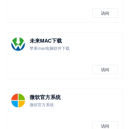
访问
未来MAC下载
苹果mac电脑软件下载
访问
微软官方系统
微软官方系统
访问