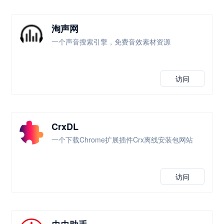
淘声网
一个声音搜索引擎，免费音效素材资源
访问
CrxDL
一个下载Chrome扩展插件Crx离线安装包网站
访问