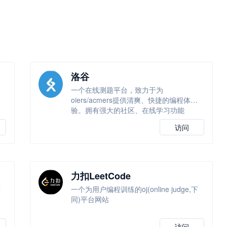
洛谷
一个在线测题平台，致力于为
高
oiers/acmers提供清爽、快捷的编程体
验。拥有强大的社区、在线学习功能
访问
力扣LeetCode
等
一个为用户编程训练的oj(online judge,下
同)平台网站
访问