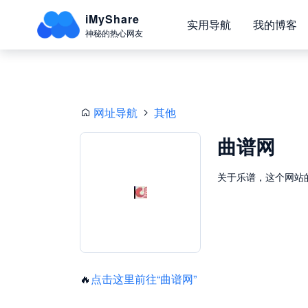
iMyShare
实用导航
我的博客
神秘的热心网友
网址导航
其他
曲谱网
关于乐谱，这个网站
🔥
点击这里前往“曲谱网”