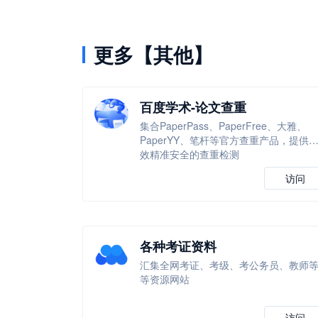
更多【其他】
百度学术-论文查重
集合PaperPass、PaperFree、大雅、
PaperYY、笔杆等官方查重产品，提供
效精准安全的查重检测
访问
各种考证资料
汇集全网考证、考级、考公务员、教师
等资源网站
访问