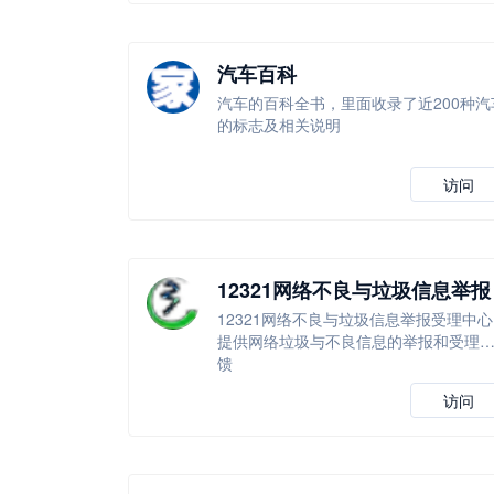
汽车百科
汽车的百科全书，里面收录了近200种汽
的标志及相关说明
访问
12321网络不良与垃圾信息举报
受理中心
12321网络不良与垃圾信息举报受理中心
提供网络垃圾与不良信息的举报和受理
馈
访问