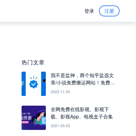
登录
注册
热门文章
我不是盐神，两个知乎盐选文
章/小说免费搬运网站！免费看
知乎小说
2022-11-05
全网免费在线影视、影视下
载、影视App、电视盒子合集
2021-05-03