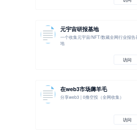
元宇宙研报基地
一个收集元宇宙/NFT/数藏全网行业报告
地
访问
在web3市场薅羊毛
分享web3 | 0撸空投（全网收集）
访问