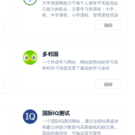
及
大学资源网致力于每个人都有平等提高自
学
己能力的机会，主要学习资源有：大学课
等
程、中学课程、小学课程、管理课程培训
等！
访问
多邻国
一个外语学习网站，网站按照你的学习语
种和学习强度设置了最佳的学习途径
访问
国际IQ测试
正
一个国际IQ测试网站，通过全部结果提供
和建立的统计数据与高斯曲线IQ校正衡量
系统的相关性，可验证其可靠性