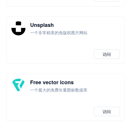
Unsplash
一个非常精美的免版权图片网站
访问
Free vector icons
一个最大的免费矢量图标数据库
访问