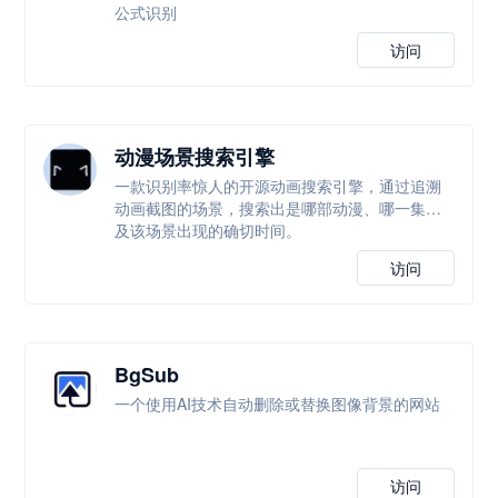
公式识别
访问
动漫场景搜索引擎
一款识别率惊人的开源动画搜索引擎，通过追溯
动画截图的场景，搜索出是哪部动漫、哪一集以
及该场景出现的确切时间。
访问
BgSub
一个使用AI技术自动删除或替换图像背景的网站
访问