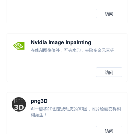
访问
Nvidia Image Inpainting
在线AI图像修补，可去水印，去除多余元素等
访问
png3D
AI一键将2D图变成动态的3D图，照片绘画变得栩
栩如生！
访问