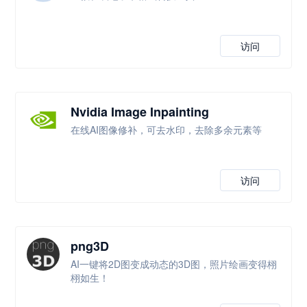
访问
Nvidia Image Inpainting
在线AI图像修补，可去水印，去除多余元素等
访问
png3D
AI一键将2D图变成动态的3D图，照片绘画变得栩
栩如生！