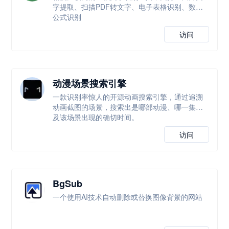
字提取、扫描PDF转文字、电子表格识别、数学
公式识别
访问
动漫场景搜索引擎
一款识别率惊人的开源动画搜索引擎，通过追溯
动画截图的场景，搜索出是哪部动漫、哪一集以
及该场景出现的确切时间。
访问
BgSub
一个使用AI技术自动删除或替换图像背景的网站