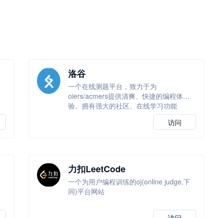
洛谷
一个在线测题平台，致力于为
高
oiers/acmers提供清爽、快捷的编程体
验。拥有强大的社区、在线学习功能
访问
力扣LeetCode
等
一个为用户编程训练的oj(online judge,下
同)平台网站
访问