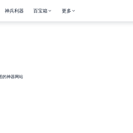
神兵利器
百宝箱
更多
图的神器网站