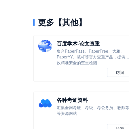
更多【其他】
百度学术-论文查重
集合PaperPass、PaperFree、大雅、
PaperYY、笔杆等官方查重产品，提供
效精准安全的查重检测
访问
各种考证资料
汇集全网考证、考级、考公务员、教师
等资源网站
访问