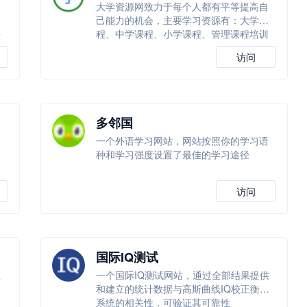
及
大学资源网致力于每个人都有平等提高自
学
己能力的机会，主要学习资源有：大学课
等
程、中学课程、小学课程、管理课程培训
等！
访问
多邻国
一个外语学习网站，网站按照你的学习语
种和学习强度设置了最佳的学习途径
访问
国际IQ测试
正
一个国际IQ测试网站，通过全部结果提供
和建立的统计数据与高斯曲线IQ校正衡量
系统的相关性，可验证其可靠性