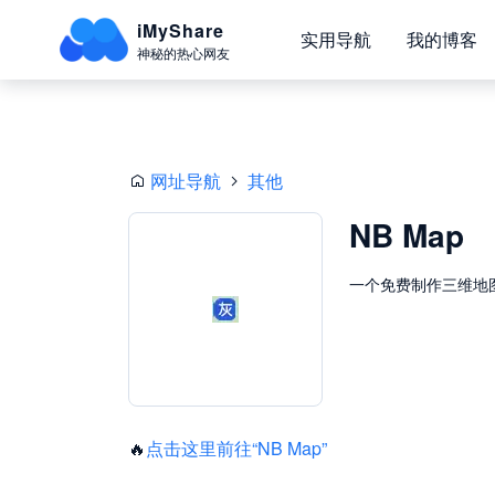
iMyShare
实用导航
我的博客
神秘的热心网友
网址导航
其他
NB Map
一个免费制作三维地
🔥
点击这里前往“NB Map”