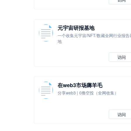
元宇宙研报基地
一个收集元宇宙/NFT/数藏全网行业报告
地
访问
在web3市场薅羊毛
分享web3 | 0撸空投（全网收集）
访问