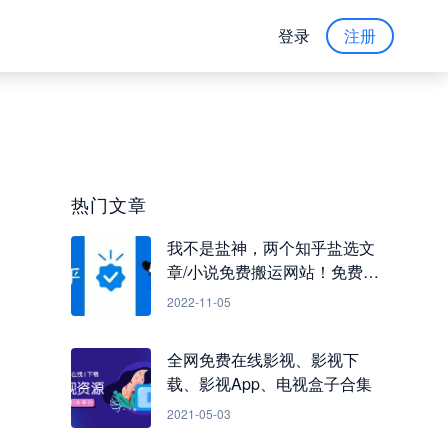
登录
注册
热门文章
我不是盐神，两个知乎盐选文
章/小说免费搬运网站！免费看
知乎小说
2022-11-05
全网免费在线影视、影视下
载、影视App、电视盒子合集
2021-05-03