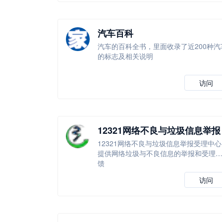
汽车百科
汽车的百科全书，里面收录了近200种汽
的标志及相关说明
访问
12321网络不良与垃圾信息举报
受理中心
12321网络不良与垃圾信息举报受理中心
提供网络垃圾与不良信息的举报和受理
馈
访问