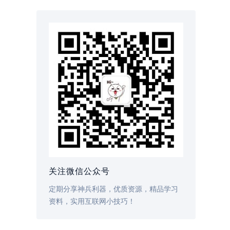
关注微信公众号
定期分享神兵利器，优质资源，精品学习
资料，实用互联网小技巧！