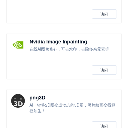
访问
Nvidia Image Inpainting
在线AI图像修补，可去水印，去除多余元素等
访问
png3D
AI一键将2D图变成动态的3D图，照片绘画变得栩
栩如生！
访问