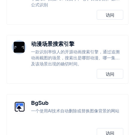
公式识别
访问
动漫场景搜索引擎
一款识别率惊人的开源动画搜索引擎，通过追溯
动画截图的场景，搜索出是哪部动漫、哪一集以
及该场景出现的确切时间。
访问
BgSub
一个使用AI技术自动删除或替换图像背景的网站
访问