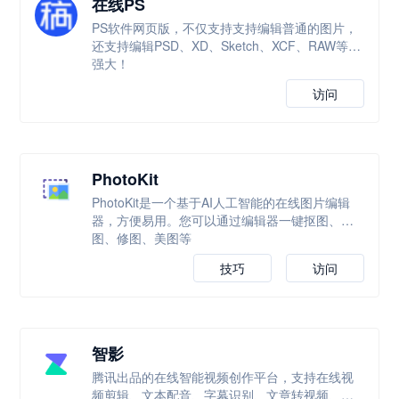
在线PS
PS软件网页版，不仅支持支持编辑普通的图片，
还支持编辑PSD、XD、Sketch、XCF、RAW等，
强大！
访问
PhotoKit
PhotoKit是一个基于AI人工智能的在线图片编辑
器，方便易用。您可以通过编辑器一键抠图、改
图、修图、美图等
技巧
访问
智影
腾讯出品的在线智能视频创作平台，支持在线视
频剪辑、文本配音、字幕识别、文章转视频、数