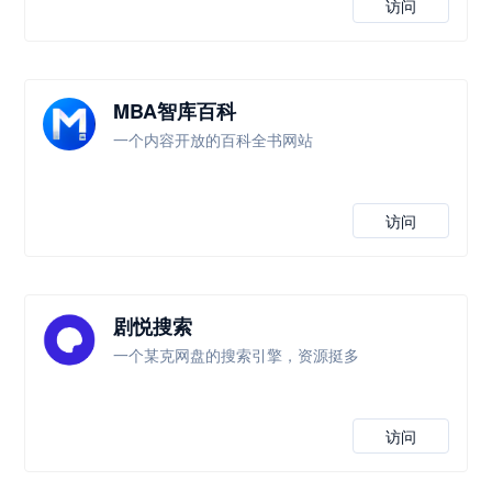
访问
MBA智库百科
一个内容开放的百科全书网站
访问
剧悦搜索
一个某克网盘的搜索引擎，资源挺多
访问