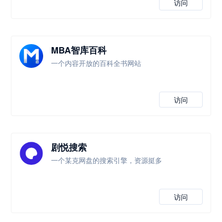
访问
MBA智库百科
一个内容开放的百科全书网站
访问
剧悦搜索
一个某克网盘的搜索引擎，资源挺多
访问