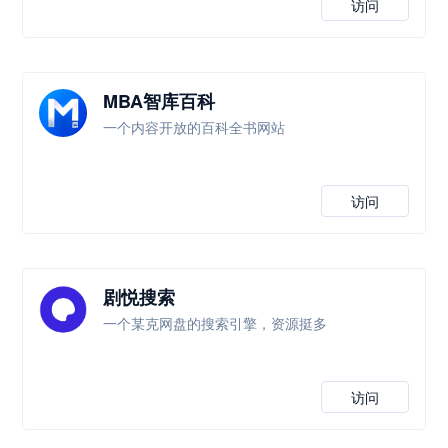
访问
MBA智库百科
一个内容开放的百科全书网站
访问
剧悦搜索
一个某克网盘的搜索引擎，资源挺多
访问