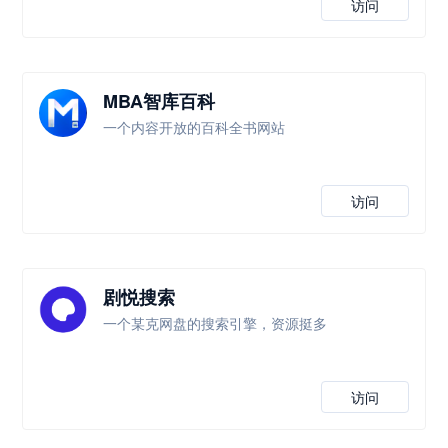
访问
MBA智库百科
一个内容开放的百科全书网站
访问
剧悦搜索
一个某克网盘的搜索引擎，资源挺多
访问