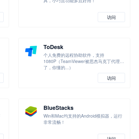
具，小巧且功能多且好用！
访问
ToDesk
个人免费的远程协助软件，支持
1080P（TeamViewer被思杰马克丁代理
了，你懂的...）
访问
BlueStacks
序
Win和Mac均支持的Android模拟器，运行
非常流畅！
访问