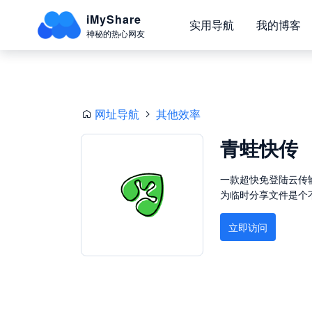
iMyShare
实用导航
我的博客
神秘的热心网友
网址导航
其他效率
青蛙快传
一款超快免登陆云传
为临时分享文件是个
立即访问