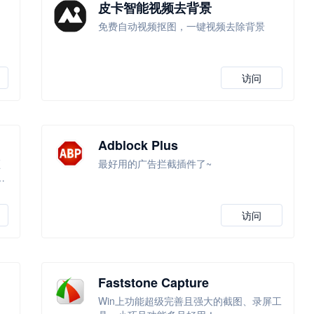
皮卡智能视频去背景
免费自动视频抠图，一键视频去除背景
访问
Adblock Plus
频
最好用的广告拦截插件了~
支
访问
Faststone Capture
Win上功能超级完善且强大的截图、录屏工