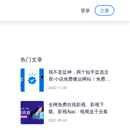
登录
注册
热门文章
我不是盐神，两个知乎盐选文
章/小说免费搬运网站！免费看
知乎小说
2022-11-05
全网免费在线影视、影视下
载、影视App、电视盒子合集
2021-05-03