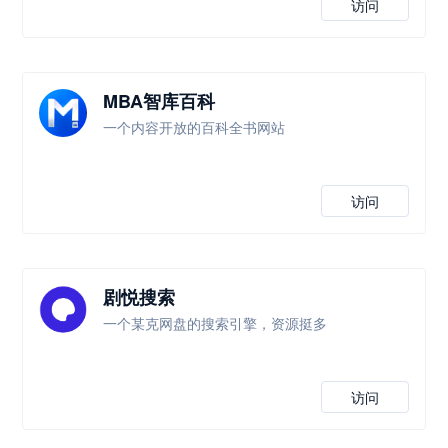
访问
MBA智库百科
一个内容开放的百科全书网站
访问
剧悦搜索
一个某克网盘的搜索引擎，资源挺多
访问